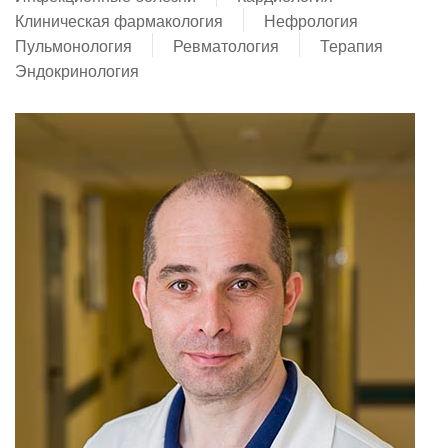
Клиническая фармакология
Нефрология
Пульмонология
Ревматология
Терапия
Эндокринология