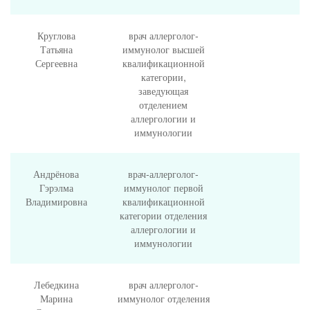
Круглова
врач аллерголог-
Татьяна
иммунолог высшей
Сергеевна
квалификационной
категории,
заведующая
отделением
аллергологии и
иммунологии
Андрёнова
врач-аллерголог-
Гэрэлма
иммунолог первой
Владимировна
квалификационной
категории отделения
аллергологии и
иммунологии
Лебедкина
врач аллерголог-
Марина
иммунолог отделения