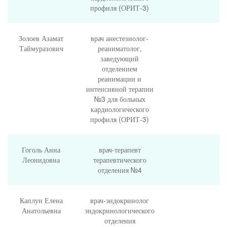
профиля (ОРИТ-3)
Золоев Азамат
врач анестезиолог-
Таймуразович
реаниматолог,
заведующий
отделением
реанимации и
интенсивной терапии
№3 для больных
кардиологического
профиля (ОРИТ-3)
Гоголь Анна
врач-терапевт
Леонидовна
терапевтического
отделения №4
Каплун Елена
врач-эндокринолог
Анатольевна
эндокринологического
отделения