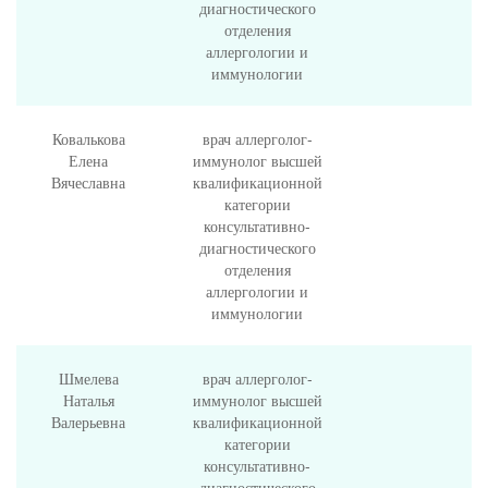
диагностического
отделения
аллергологии и
иммунологии
Ковалькова
врач аллерголог-
Елена
иммунолог высшей
Вячеславна
квалификационной
категории
консультативно-
диагностического
отделения
аллергологии и
иммунологии
Шмелева
врач аллерголог-
Наталья
иммунолог высшей
Валерьевна
квалификационной
категории
консультативно-
диагностического