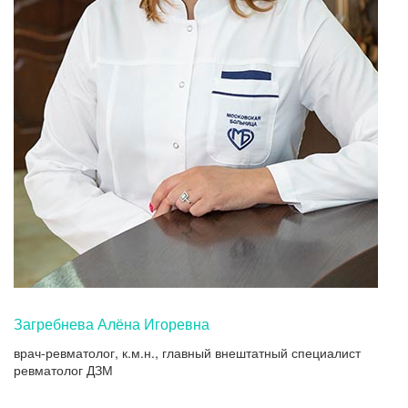
Загребнева Алёна Игоревна
врач-ревматолог, к.м.н., главный внештатный специалист
ревматолог ДЗМ