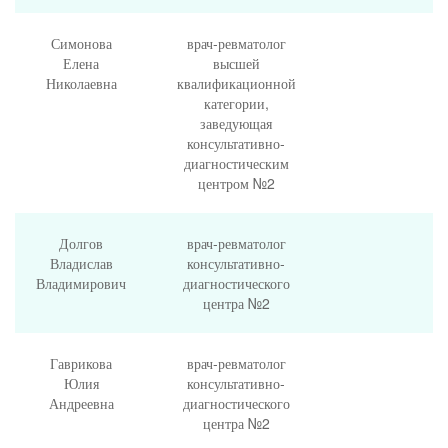
Симонова
врач-ревматолог
Елена
высшей
Николаевна
квалификационной
категории,
заведующая
консультативно-
диагностическим
центром №2
Долгов
врач-ревматолог
Владислав
консультативно-
Владимирович
диагностического
центра №2
Гаврикова
врач-ревматолог
Юлия
консультативно-
Андреевна
диагностического
центра №2