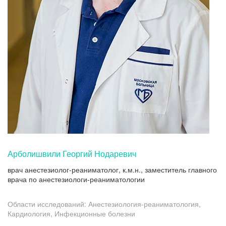
Арболишвили Георгий Нодаревич
врач анестезиолог-реаниматолог, к.м.н., заместитель главного
врача по анестезиологи-реаниматологии
Области исследований: Анестезиология-реаниматология,
Кардиология, Инфекционные болезни