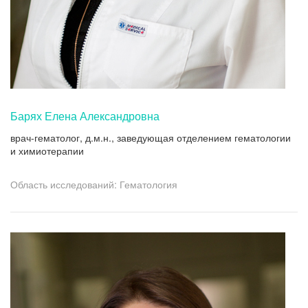
Барях Елена Александровна
врач-гематолог, д.м.н., заведующая отделением гематологии
и химиотерапии
Область исследований: Гематология