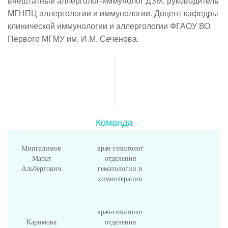
внештатный аллерголог-иммунолог ДЗМ, руководитель
МГНПЦ аллергологии и иммунологии. Доцент кафедры
клинической иммунологии и аллергологии ФГАОУ ВО
Первого МГМУ им. И.М. Сеченова.
Команда
Мингалимов
врач-гематолог
Марат
отделения
Альбертович
гематологии и
химиотерапии
врач-гематолог
Каримова
отделения