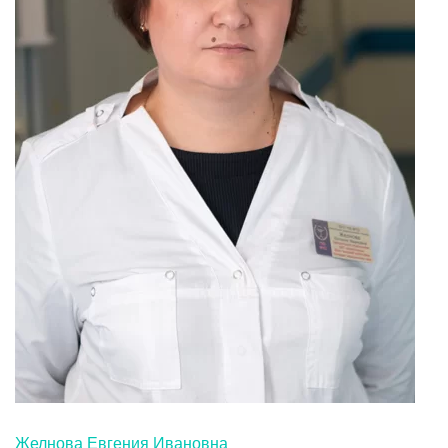
Желнова Евгения Ивановна