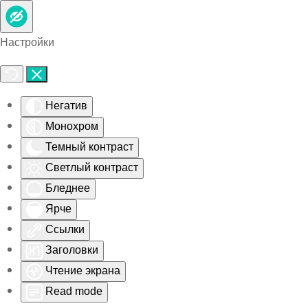
Skip to main content
Настройки
Негатив
Монохром
Темный контраст
Светлый контраст
Бледнее
Ярче
Ссылки
Заголовки
Чтение экрана
Read mode