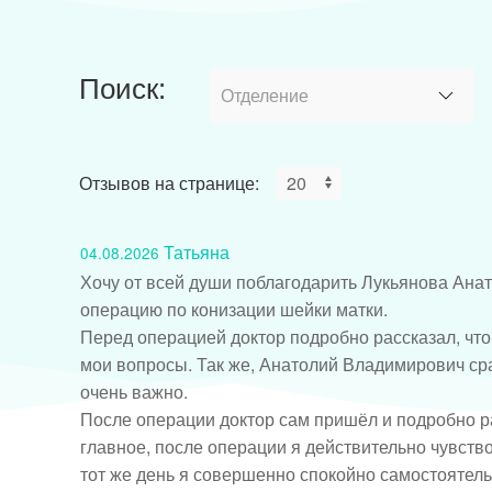
Поиск:
Отзывов на странице:
Татьяна
04.08.2026
Хочу от всей души поблагодарить Лукьянова Ана
операцию по конизации шейки матки.

Перед операцией доктор подробно рассказал, что и
мои вопросы. Так же, Анатолий Владимирович сраз
очень важно.

После операции доктор сам пришёл и подробно ра
главное, после операции я действительно чувство
тот же день я совершенно спокойно самостоятель