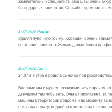
замечательный специалист. .Все швы очень аккур
благодарных пациентов. Спасибо огромное, всем 
Роман
31.07.2026
Удалял пупочную грыжу. Хороший и очень внимат
состояния пациента. Желаю дальнейшего професс
Анна
30.07.2026
24.07 в 8 утра я родила сыночка под руководство
Впервые мы с мужем познакомились с врачом во 
девушкам там побывать, Ольга Николаевна  за па
машины к территории роддома и до момента выезд
показала палату, подробно ответила на все вопро