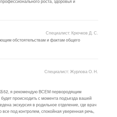
профессионального роста, здоровья и 
Специалист:
Крючков Д. С.
ующим обстоятельствам и фактам общего 
Специалист:
Журлова О. Н.
ГКБ52, я рекомендую ВСЕМ первородящим 
 будет происходить с момента подъезда вашей 
ена экскурсия в родильное отделение, где врач 
 все под контролем, спокойная уверенная речь, 