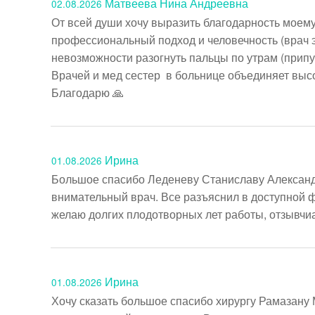
Матвеева Нина Андреевна
02.08.2026
От всей души хочу выразить благодарность моему
профессиональный подход и человечность (врач эн
невозможности разогнуть пальцы по утрам (припух
Врачей и мед сестер  в больнице объединяет выс
Ирина
01.08.2026
Большое спасибо Леденеву Станиславу Александр
внимательный врач. Все разъяснил в доступной ф
желаю долгих плодотворных лет работы, отзывчиа
Ирина
01.08.2026
Хочу сказать большое спасибо хирургу Рамазану