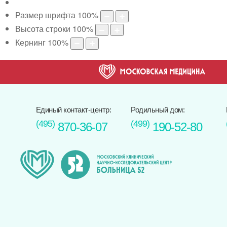
Размер шрифта
100
%
Высота строки
100
%
Кернинг
100
%
Единый контакт-центр:
Родильный дом:
(495)
(499)
870-36-07
190-52-80