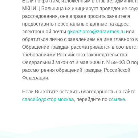
Если по фактам, изложенным в отзыве, админист
МКНИЦ Больница 52 инициирует проведение слу
расследования, она вправе просить заявителя
предоставить персональные данные на адрес
электронной почты
gkb52-omo@zdrav.mos.ru
или
обратиться лично с заявлением на имя главного в
Обращение граждан рассматривается в соответст
требованиями Российского законодательства.
Федеральный закон от 2 мая 2006 г. N 59-ФЗ О по
рассмотрения обращений граждан Российской
Федерации.
Если Вы хотите оставить благодарность на сайте
спасибодоктор.москва
, перейдите по
ссылке
.