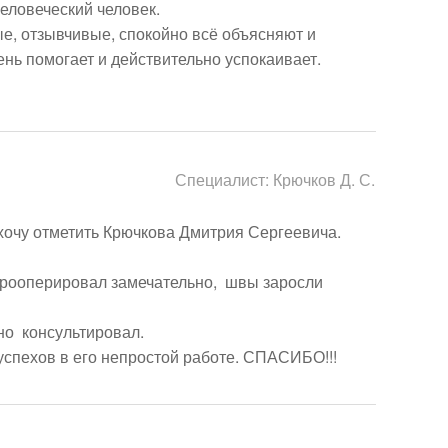
еловеческий человек.

, отзывчивые, спокойно всё объясняют и 
нь помогает и действительно успокаивает.

Специалист:
Крючков Д. С.
очу отметить Крючкова Дмитрия Сергеевича.

Прооперировал замечательно,  швы заросли 
о  консультировал.

спехов в его непростой работе. СПАСИБО!!!