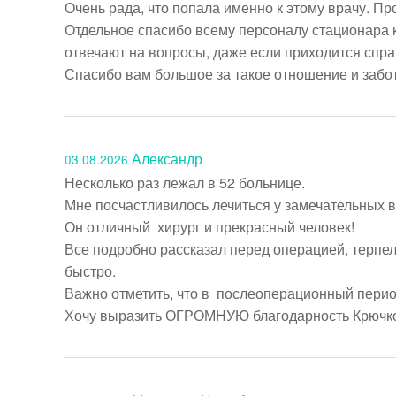
Очень рада, что попала именно к этому врачу. Пр
Отдельное спасибо всему персоналу стационара 
отвечают на вопросы, даже если приходится спраш
Спасибо вам большое за такое отношение и забот
Александр
03.08.2026
Несколько раз лежал в 52 больнице.

Мне посчастливилось лечиться у замечательных в
Он отличный  хирург и прекрасный человек!

Все подробно рассказал перед операцией, терпел
быстро.

Важно отметить, что в  послеоперационный период
Хочу выразить ОГРОМНУЮ благодарность Крючков