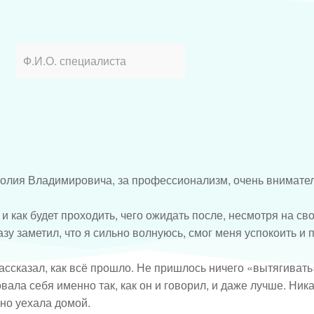
толия Владимировича, за профессионализм, очень внимате
 как будет проходить, чего ожидать после, несмотря на свою
у заметил, что я сильно волнуюсь, смог меня успокоить и 
ссказал, как всё прошло. Не пришлось ничего «вытягивать»
вала себя именно так, как он и говорил, и даже лучше. Ни
но уехала домой.
