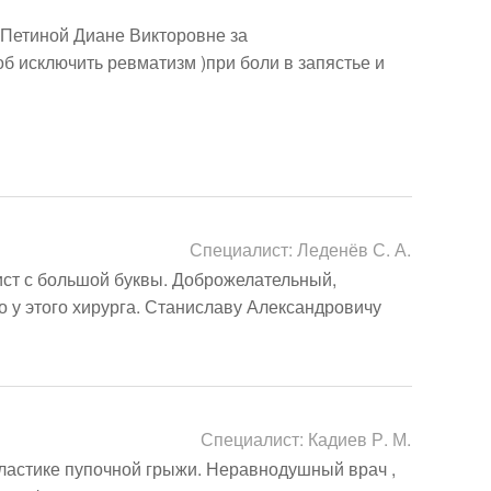
 Петиной Диане Викторовне за 
б исключить ревматизм )при боли в запястье и 
Специалист:
Леденёв С. А.
т с большой буквы. Доброжелательный, 
у этого хирурга. Станиславу Александровичу 
Специалист:
Кадиев Р. М.
астике пупочной грыжи. Неравнодушный врач , 