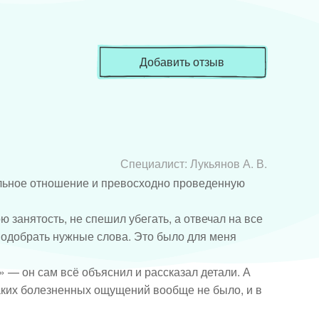
Добавить отзыв
Специалист:
Лукьянов А. В.
льное отношение и превосходно проведенную 
 занятость, не спешил убегать, а отвечал на все 
подобрать нужные слова. Это было для меня 
 — он сам всё объяснил и рассказал детали. А 
каких болезненных ощущений вообще не было, и в 