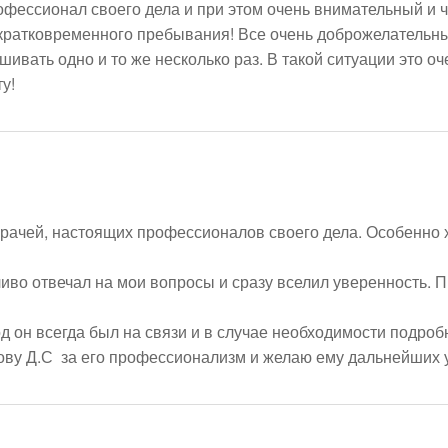
офессионал своего дела и при этом очень внимательный и ч
кратковременного пребывания! Все очень доброжелательные
ивать одно и то же несколько раз. В такой ситуации это оче
у!
рачей, настоящих профессионалов своего дела. Особенно х
иво отвечал на мои вопросы и сразу вселил уверенность. 
 он всегда был на связи и в случае необходимости подробн
у Д.С  за его профессионализм и желаю ему дальнейших у