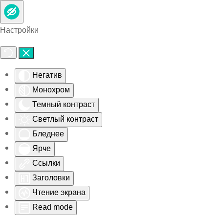
Skip to main content
Настройки
Негатив
Монохром
Темный контраст
Светлый контраст
Бледнее
Ярче
Ссылки
Заголовки
Чтение экрана
Read mode