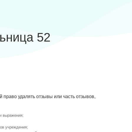
ьница 52
й право удалять отзывы или часть отзывов,
 и выражения;
ков учреждения;