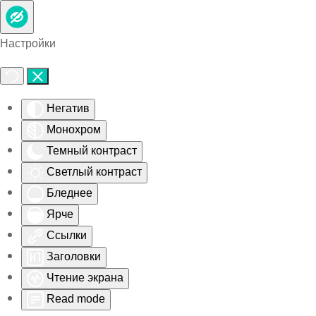
Skip to main content
Настройки
Негатив
Монохром
Темный контраст
Светлый контраст
Бледнее
Ярче
Ссылки
Заголовки
Чтение экрана
Read mode