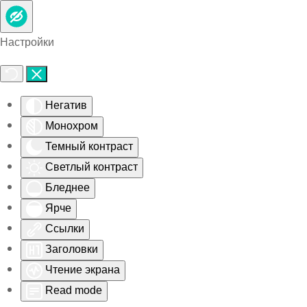
Skip to main content
Настройки
Негатив
Монохром
Темный контраст
Светлый контраст
Бледнее
Ярче
Ссылки
Заголовки
Чтение экрана
Read mode