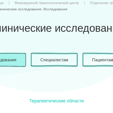
щи
Межокружной гематологический центр
Отделение тр
инические исследования. Исследования
линические исследован
едования
Специалистам
Пациента
Терапевтические области