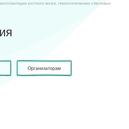
ансплантации костного мозга, гемопоэтических стволовых
ия
м
Организаторам