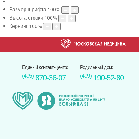
Размер шрифта
100
%
Высота строки
100
%
Кернинг
100
%
Единый контакт-центр:
Родильный дом:
(495)
(499)
870-36-07
190-52-80