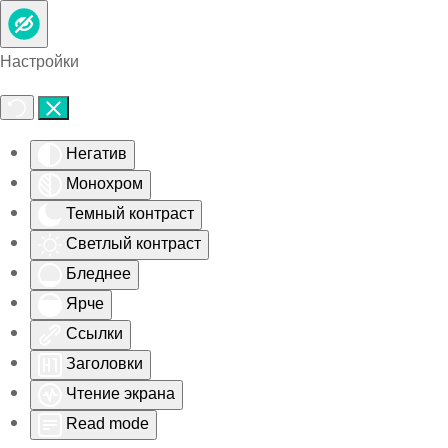
Skip to main content
Настройки
Негатив
Монохром
Темный контраст
Светлый контраст
Бледнее
Ярче
Ссылки
Заголовки
Чтение экрана
Read mode