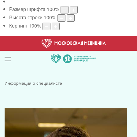
Размер шрифта
100
%
Высота строки
100
%
Кернинг
100
%
Информация о специалисте