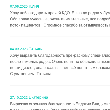
Юлия
07.06.2025
Хочу поблагодарить врачей КДО. Была до родов у Лу
Оба врача чудесные, очень внимательные, все подроб
поток пациентов.  Огромное спасибо за отзывчивость
Татьяна
04.09.2023
Хочу выразить благодарность прекрасному специалист
после тяжёлых родов. Очень понятно объяснила нюанс
вести диалог, она рассказывает всё понятным языком
С уважением, Татьяна
Екатерина
27.10.2022
Выражаю огромную благодарность Евдокии Владимиров
в сложных вопросах. Когда понадобилась повторная 