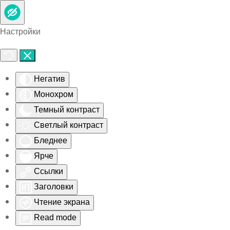
Skip to main content
Настройки
Негатив
Монохром
Темный контраст
Светлый контраст
Бледнее
Ярче
Ссылки
Заголовки
Чтение экрана
Read mode