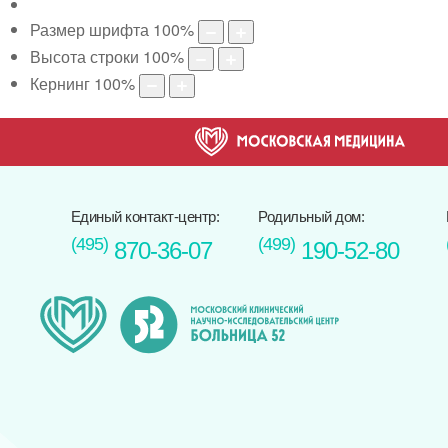
Размер шрифта
100
%
Высота строки
100
%
Кернинг
100
%
Единый контакт-центр:
Родильный дом:
(495)
(499)
870-36-07
190-52-80