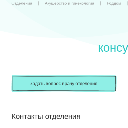
Отделения
Акушерство и гинекология
Роддом
конс
Задать вопрос врачу отделения
Контакты отделения