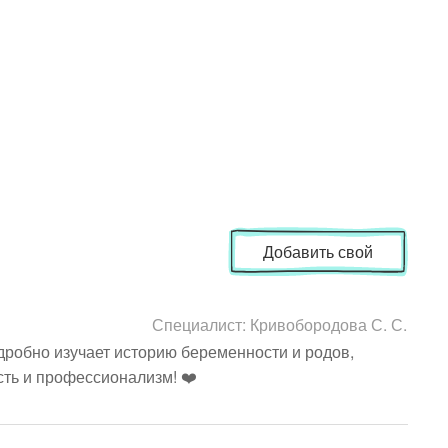
Добавить свой
Специалист:
Кривобородова С. С.
робно изучает историю беременности и родов, 
ть и профессионализм! ❤️ 