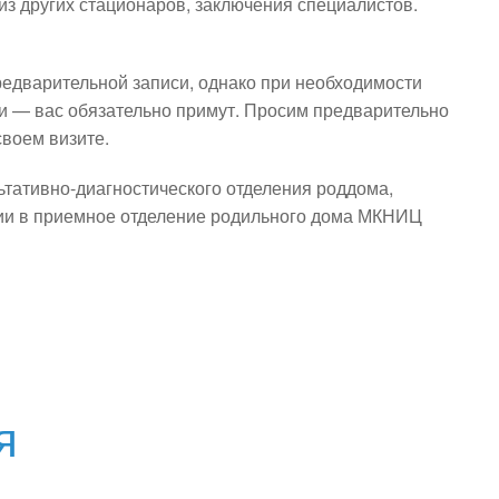
з других стационаров, заключения специалистов.
редварительной записи, однако при необходимости
си — вас обязательно примут. Просим предварительно
своем визите.
ьтативно-диагностического отделения роддома,
ии в приемное отделение родильного дома МКНИЦ
я