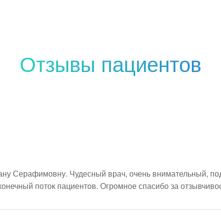
Отзывы пациентов
ну Серафимовну. Чудесный врач, очень внимательный, под
конечный поток пациентов. Огромное спасибо за отзывчивос