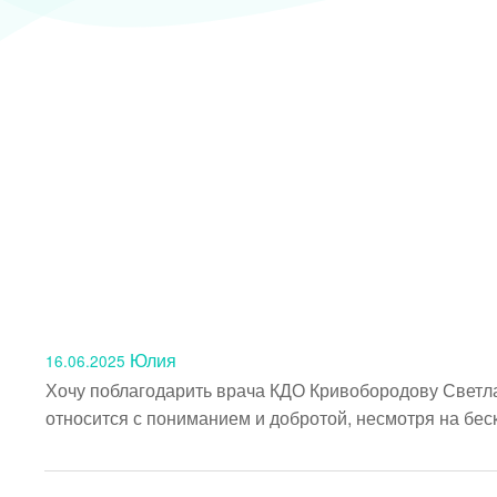
Юлия
16.06.2025
Хочу поблагодарить врача КДО Кривобородову Светла
относится с пониманием и добротой, несмотря на бес