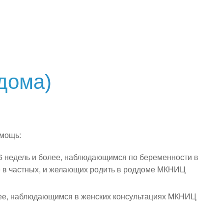
дома)
омощь:
 недель и более, наблюдающимся по беременности в
е в частных, и желающих родить в роддоме МКНИЦ
ее, наблюдающимся в женских консультациях МКНИЦ