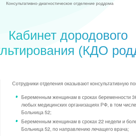
Консультативно-диагностическое отделение роддома
Кабинет дородового
ультирования (КДО род
Сотрудники отделения оказывают консультативную п
Беременным женщинам в сроках беременности 36
любых медицинских организациях РФ, в том числ
Больница 52;
Беременным женщинам в сроках 22 недели и бол
Больница 52, по направлению лечащего врача;