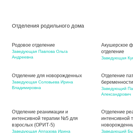
Отделения родильного дома
Родовое отделение
Акушерское ф
Заведующая Павлова Ольга
отделение
Андреевна
Заведующая Ку
Отделение для новорожденных
Отделение па
Заведующая Соловьева Ирина
беременности
Владимировна
Заведующий Па
Александрович
Отделение реанимации и
Отделение ре
интенсивной терапии №5 для
интенсивной 
взрослых (ОРИТ-5)
новорожденны
Заведующая Аппазова Ирина
Заведующий Бу