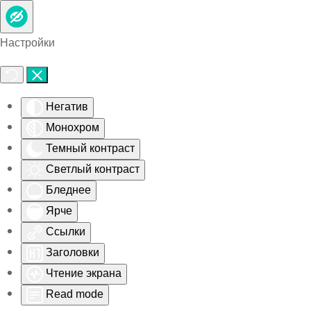
Skip to main content
Настройки
Негатив
Монохром
Темный контраст
Светлый контраст
Бледнее
Ярче
Ссылки
Заголовки
Чтение экрана
Read mode