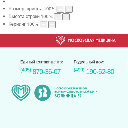
Размер шрифта
100
%
Высота строки
100
%
Кернинг
100
%
Единый контакт-центр:
Родильный дом:
(495)
(499)
870-36-07
190-52-80