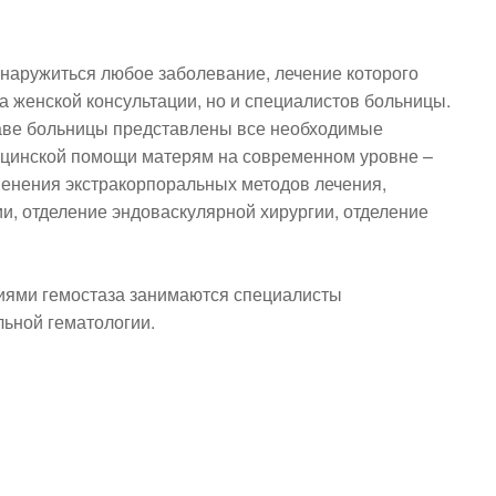
бнаружиться любое заболевание, лечение которого
га женской консультации, но и специалистов больницы.
ставе больницы представлены все необходимые
ицинской помощи матерям на современном уровне –
енения экстракорпоральных методов лечения,
и, отделение эндоваскулярной хирургии, отделение
иями гемостаза занимаются специалисты
льной гематологии.