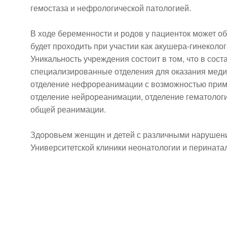
гемостаза и нефрологической патологией.
В ходе беременности и родов у пациенток может о
будет проходить при участии как акушера-гинеколо
Уникальность учреждения состоит в том, что в со
специализированные отделения для оказания мед
отделение нефрореанимации с возможностью прим
отделение нейрореанимации, отделение гематологи
общей реанимации.
Здоровьем женщин и детей с различными нарушен
Университетской клиники неонатологии и перината