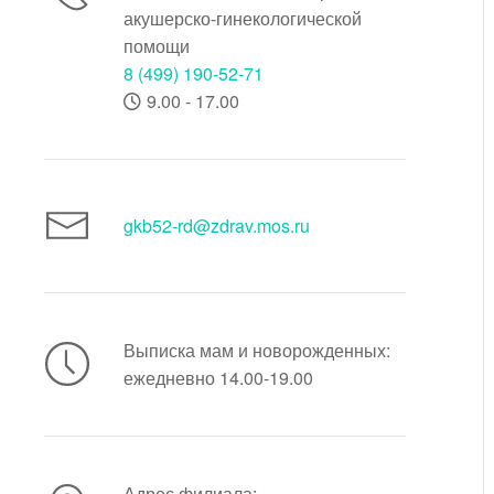
акушерско-гинекологической
помощи
8 (499) 190-52-71
9.00 - 17.00
gkb52-rd@zdrav.mos.ru
Выписка мам и новорожденных:
ежедневно 14.00-19.00
Адрес филиала: