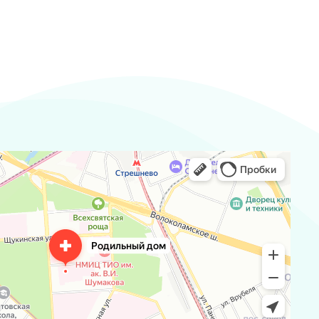
ьный дом