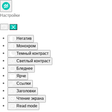
Skip to main content
Настройки
Негатив
Монохром
Темный контраст
Светлый контраст
Бледнее
Ярче
Ссылки
Заголовки
Чтение экрана
Read mode