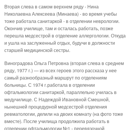
Вторая слева в самом верхнем ряду -
Нина
Николаевна Алексеева
(Минаева) - во время учебы
тоже работала санитаркой - в отделении неврологии.
Окончив училище, там и осталась работать, позже
перешла медсестрой в отделение аллергологии. Откуда
и ушла на заслуженный отдых, будучи в должности
старшей медицинской сестры.
Виноградова Ольга Петровна
(вторая слева в среднем
ряду, 1977 г.) — из всех героев этого рассказа у нее
самый разнообразный маршрут по отделениям
больницы. С 1974 г.работала в отделении
офтальмологии санитаркой, параллельно училась в
медучилище. С Надеждой Ивановной Смешной,
нынешней процедурной медсестрой отделения
ревматологии, делили на двоих комнату (на фото тоже
вместе). После училища продолжила работать в
отделении офтальмологии №1 - перевязочной