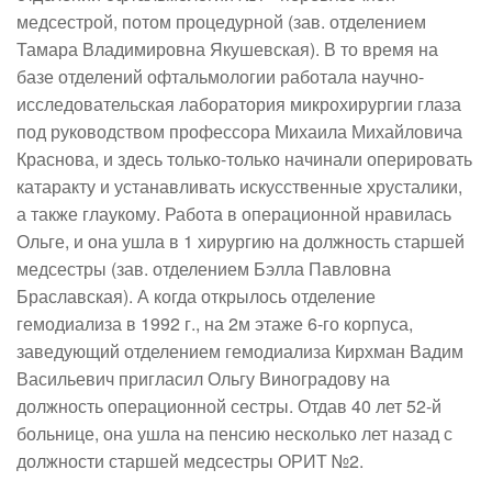
медсестрой, потом процедурной (зав. отделением
Тамара Владимировна Якушевская). В то время на
базе отделений офтальмологии работала научно-
исследовательская лаборатория микрохирургии глаза
под руководством профессора Михаила Михайловича
Краснова, и здесь только-только начинали оперировать
катаракту и устанавливать искусственные хрусталики,
а также глаукому. Работа в операционной нравилась
Ольге, и она ушла в 1 хирургию на должность старшей
медсестры (зав. отделением Бэлла Павловна
Браславская). А когда открылось отделение
гемодиализа в 1992 г., на 2м этаже 6-го корпуса,
заведующий отделением гемодиализа Кирхман Вадим
Васильевич пригласил Ольгу Виноградову на
должность операционной сестры. Отдав 40 лет 52-й
больнице, она ушла на пенсию несколько лет назад с
должности старшей медсестры ОРИТ №2.