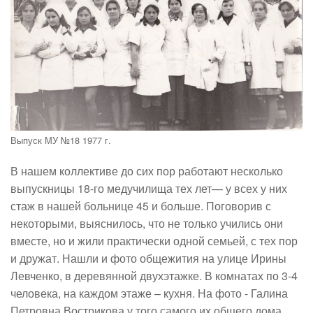
Выпуск МУ №18 1977 г.
В нашем коллективе до сих пор работают несколько
выпускницы 18-го медучилища тех лет— у всех у них
стаж в нашей больнице 45 и больше. Поговорив с
некоторыми, выяснилось, что не только учились они
вместе, но и жили практически одной семьей, с тех пор
и дружат. Нашли и фото общежития на улице Ирины
Левченко, в деревянной двухэтажке. В комнатах по 3-4
человека, на каждом этаже – кухня. На фото - Галина
Петровна Вострикова у того самого их общего дома.