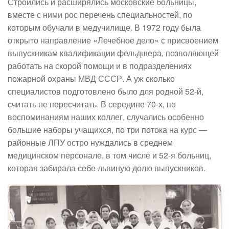
Строились и расширялись московские больницы,
вместе с ними рос перечень специальностей, по
которым обучали в медучилище. В 1972 году была
открыто направление «Лечебное дело» с присвоением
выпускникам квалификации фельдшера, позволяющей
работать на скорой помощи и в подразделениях
пожарной охраны МВД СССР. А уж сколько
специалистов подготовлено было для родной 52-й,
считать не пересчитать. В середине 70-х, по
воспоминаниям наших коллег, случались особенно
большие наборы учащихся, по три потока на курс —
районные ЛПУ остро нуждались в среднем
медицинском персонале, в том числе и 52-я больниц,
которая забирала себе львиную долю выпускников.