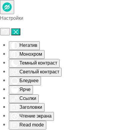
Skip to main content
Настройки
Негатив
Монохром
Темный контраст
Светлый контраст
Бледнее
Ярче
Ссылки
Заголовки
Чтение экрана
Read mode