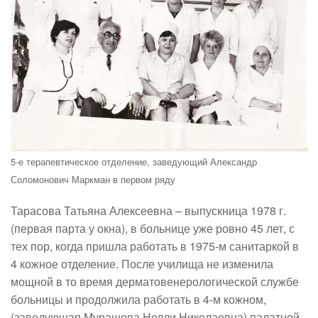
5-е терапевтическое отделение, заведующий Александр
Соломонович Маркман в первом ряду
Тарасова Татьяна Алексеевна
– выпускница 1978 г.
(первая парта у окна), в больнице уже ровно 45 лет, с
тех пор, когда пришла работать в 1975-м санитаркой в
4 кожное отделение. После училища не изменила
мощной в то время дерматовенерологической службе
больницы и продолжила работать в 4-м кожном,
(заведующая Мурашова Нелли Николаевна) палатной