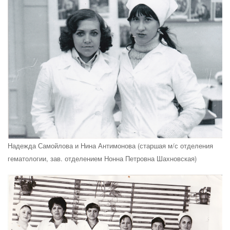
Надежда Самойлова и Нина Антимонова (старшая м/с отделения
гематологии, зав. отделением Нонна Петровна Шахновская)