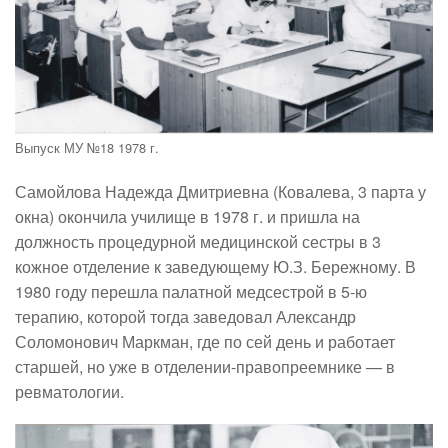
Выпуск МУ №18 1978 г.
Самойлова Надежда Дмитриевна
(Ковалева, 3 парта у
окна) окончила училище в 1978 г. и пришла на
должность процедурной медицинской сестры в 3
кожное отделение к заведующему Ю.З. Бережному. В
1980 году перешла палатной медсестрой в 5-ю
терапию, которой тогда заведовал Александр
Соломонович Маркман, где по сей день и работает
старшей, но уже в отделении-правопреемнике — в
ревматологии.