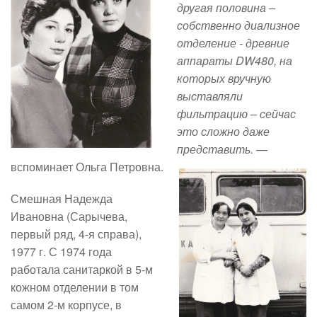
другая половина –
собственно диализное
отделение - древние
аппараты DW480, на
которых вручную
выставляли
фильтрацию – сейчас
это сложно даже
представить.
—
вспоминает Ольга Петровна.
Смешная Надежда
Ивановна
(Сарычева,
первый ряд, 4-я справа),
1977 г. С 1974 года
работала санитаркой в 5-м
кожном отделении в том
самом 2-м корпусе, в