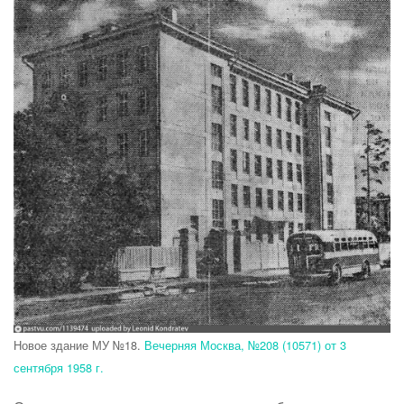
Новое здание МУ №18.
Вечерняя Москва, №208 (10571) от 3
сентября 1958 г.