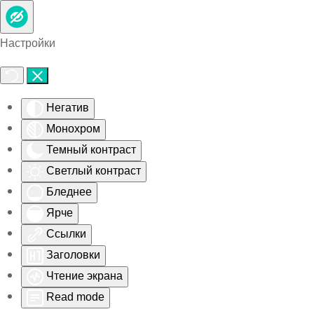
Skip to main content
Настройки
Негатив
Монохром
Темный контраст
Светлый контраст
Бледнее
Ярче
Ссылки
Заголовки
Чтение экрана
Read mode