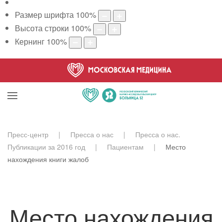
Размер шрифта
100
%
Высота строки
100
%
Кернинг
100
%
Пресс-центр
Пресса о нас
Пресса о нас.
Публикации за 2016 год
Пациентам
Место
нахождения книги жалоб
Место нахождения