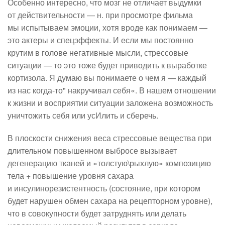
Особенно интересно, что мозг не отличает выдумки
от действительности — н. при просмотре фильма
мы испытываем эмоции, хотя вроде как понимаем —
это актеры и спецэффекты. И если мы постоянно
крутим в голове негативные мысли, стрессовые
ситуации — то это тоже будет приводить к выработке
кортизола. Я думаю вы понимаете о чем я — каждый
из нас когда-то" накручивал себя«. В нашем отношении
к жизни и восприятии ситуации заложена возможность
уничтожить себя или усИлить и сберечь.
В плоскости снижения веса стрессовые вещества при
длительном повышенном выбросе вызывает
дегенерацию тканей и «толстую\рыхлую» композицию
тела + повышение уровня сахара
и инсулинорезистентность (состояние, при котором
будет нарушен обмен сахара на рецепторном уровне),
что в совокупности будет затруднять или делать