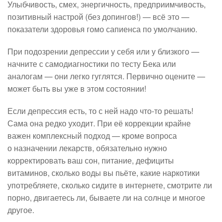
Улыбчивость, смех, энергичность, предприимчивость,
позитивный настрой (без допингов!) — всё это —
показатели здоровья гомо сапиенса по умолчанию.
При подозрении депрессии у себя или у близкого —
начните с самодиагностики по тесту Бека или
аналогам — они легко гуглятся. Первично оцените —
может быть вы уже в этом состоянии!
Если депрессия есть, то с ней надо что-то решать!
Сама она редко уходит. При её коррекции крайне
важен комплексный подход — кроме вопроса
о назначении лекарств, обязательно нужно
корректировать ваш сон, питание, дефициты
витаминов, сколько воды вы пьёте, какие наркотики
употребляете, сколько сидите в интернете, смотрите ли
порно, двигаетесь ли, бываете ли на солнце и многое
другое.