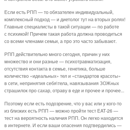
Если есть РПП — то обязателен индивидуальный,
комплексный подход — и диетолог тут на вторых ролях!
Главные специалисты в такой ситуации — по работе
с психикой! Причем такая работа должна проводиться
со всеми членами семьи, а про это часто забывают.
РПП действительно много сегодня, причин у них
множество и они разные — психотравматизация,
отсутствия контакта в семье, генетика, больше
количество «идеальных» тел и «стандартов красоты»
в сети, непринятия себя\тела, навязывания ЗОЖных
страшилок про сахар, отраву в еде и прочее и прочее...
Поэтому если есть подозрение, что у вас или у кого-то
из близких есть РПП — можно пройти тест EAT-26 —
тест на вероятность наличия РПП. Он легко находится
в интернете. И если ваши опасения подтвердились —