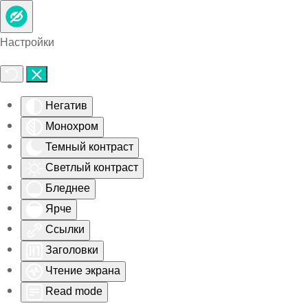
Skip to main content
Настройки
Негатив
Монохром
Темный контраст
Светлый контраст
Бледнее
Ярче
Ссылки
Заголовки
Чтение экрана
Read mode