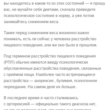
вы находитесь в каком-то из этих состояний — я прошу
вас, не мучайте себя диетами, сначала приведите
психологическое состояние в норму, а уже потом
занимайтесь снижением веса.
Также перед снижением веса жизненно важно
понимать, есть ли сейчас у человека расстройство
пищевого поведения, или же оно было в прошлом.
Под термином расстройство пищевого поведения
(РПП) обычно имеются ввиду психологически
обусловленные расстройства поведения, связанные
с приёмом пищи. Наиболее часто встречающиеся
расстройства — анорексия , булимия, психогенное
переедание. На самом деле их больше.
В последнее время я часто сталкиваюсь
с орторексией — официально такого диагноза нет,
но что-то подсказывает, что скоро она появится