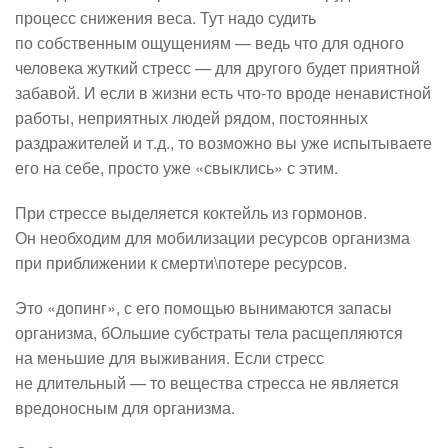
процесс снижения веса. Тут надо судить
по собственным ощущениям — ведь что для одного
человека жуткий стресс — для другого будет приятной
забавой. И если в жизни есть что-то вроде ненавистной
работы, неприятных людей рядом, постоянных
раздражителей и т.д., то возможно вы уже испытываете
его на себе, просто уже «свыклись» с этим.
При стрессе выделяется коктейль из гормонов.
Он необходим для мобилизации ресурсов организма
при приближении к смерти\потере ресурсов.
Это «допинг», с его помощью вынимаются запасы
организма, бОльшие субстраты тела расщепляются
на меньшие для выживания. Если стресс
не длительный — то вещества стресса не является
вредоносным для организма.