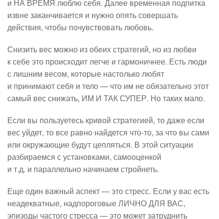
и НА ВРЕМЯ люблю себя. Далее временная подпитка
извне заканчивается и нужно опять совершать
действия, чтобы почувствовать любовь.
Снизить вес можно из обеих стратегий, но из любви
к себе это происходит легче и гармоничнее. Есть люди
с лишним весом, которые настолько любят
и принимают себя и тело — что им не обязательно этот
самый вес снижать, ИМ И ТАК СУПЕР. Но таких мало.
Если вы пользуетесь кривой стратегией, то даже если
вес уйдет, то все равно найдется что-то, за что вы сами
или окружающие будут цепляться. В этой ситуации
разбираемся с установками, самооценкой
и т.д. и параллельно начинаем стройнеть.
Еще один важный аспект — это стресс. Если у вас есть
неадекватные, надпороговые ЛИЧНО ДЛЯ ВАС,
эпизоды частого стресса — это может затруднить