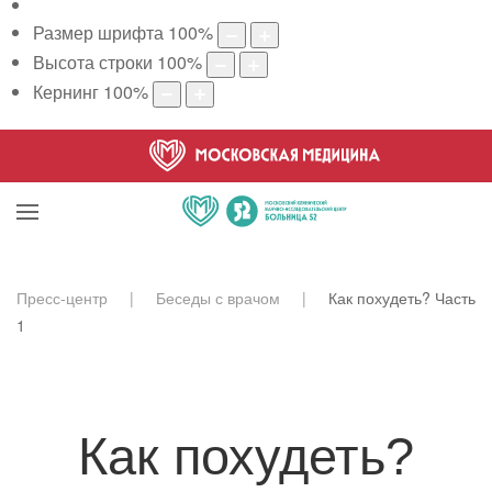
Размер шрифта
100
%
Высота строки
100
%
Кернинг
100
%
Пресс-центр
Беседы с врачом
Как похудеть? Часть
1
Как похудеть?