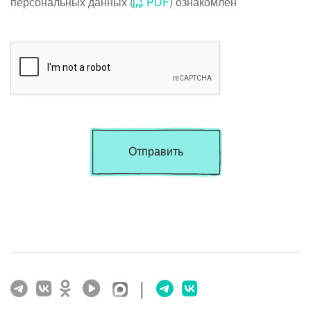
персональных данных (
PDF
) ознакомлен
Отправить
|