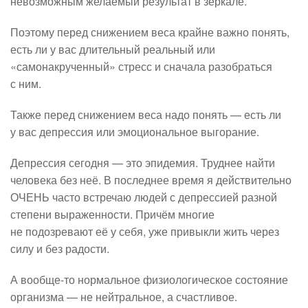
невозможным желаемый результат в зеркале.
Поэтому перед снижением веса крайне важно понять,
есть ли у вас длительный реальный или
«самонакрученный» стресс и сначала разобраться
с ним.
Также перед снижением веса надо понять — есть ли
у вас депрессия или эмоциональное выгорание.
Депрессия сегодня — это эпидемия. Труднее найти
человека без неё. В последнее время я действительно
ОЧЕНЬ часто встречаю людей с депрессией разной
степени выраженности. Причём многие
не подозревают её у себя, уже привыкли жить через
силу и без радости.
А вообще-то нормальное физиологическое состояние
организма — не нейтральное, а счастливое.