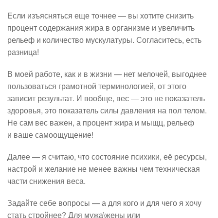
Если изъясняться еще точнее — вы хотите снизить
процент содержания жира в организме и увеличить
рельеф и количество мускулатуры. Согласитесь, есть
разница!
В моей работе, как и в жизни — нет мелочей, выгоднее
пользоваться грамотной терминологией, от этого
зависит результат. И вообще, вес — это не показатель
здоровья, это показатель силы давления на пол телом.
Не сам вес важен, а процент жира и мыщц, рельеф
и ваше самоощущение!
Далее — я считаю, что состояние психики, её ресурсы,
настрой и желание не менее важны чем техническая
части снижения веса.
Задайте себе вопросы — а для кого и для чего я хочу
стать стройнее? Для мужа\жены или