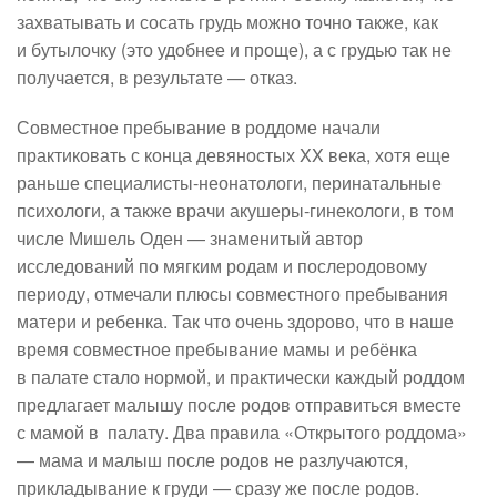
захватывать и сосать грудь можно точно также, как
и бутылочку (это удобнее и проще), а с грудью так не
получается, в результате — отказ.
Совместное пребывание в роддоме начали
практиковать с конца девяностых XX века, хотя еще
раньше специалисты-неонатологи, перинатальные
психологи, а также врачи акушеры-гинекологи, в том
числе Мишель Оден — знаменитый автор
исследований по мягким родам и послеродовому
периоду, отмечали плюсы совместного пребывания
матери и ребенка. Так что очень здорово, что в наше
время совместное пребывание мамы и ребёнка
в палате стало нормой, и практически каждый роддом
предлагает малышу после родов отправиться вместе
с мамой в палату. Два правила «Открытого роддома»
— мама и малыш после родов не разлучаются,
прикладывание к груди — сразу же после родов.