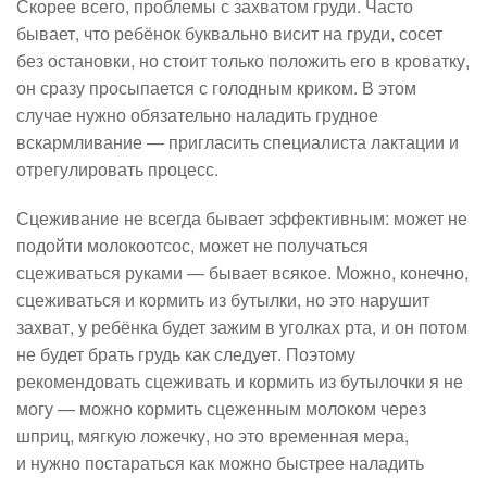
Скорее всего, проблемы с захватом груди. Часто
бывает, что ребёнок буквально висит на груди, сосет
без остановки, но стоит только положить его в кроватку,
он сразу просыпается с голодным криком. В этом
случае нужно обязательно наладить грудное
вскармливание — пригласить специалиста лактации и
отрегулировать процесс.
Сцеживание не всегда бывает эффективным: может не
подойти молокоотсос, может не получаться
сцеживаться руками — бывает всякое. Можно, конечно,
сцеживаться и кормить из бутылки, но это нарушит
захват, у ребёнка будет зажим в уголках рта, и он потом
не будет брать грудь как следует. Поэтому
рекомендовать сцеживать и кормить из бутылочки я не
могу — можно кормить сцеженным молоком через
шприц, мягкую ложечку, но это временная мера,
и нужно постараться как можно быстрее наладить