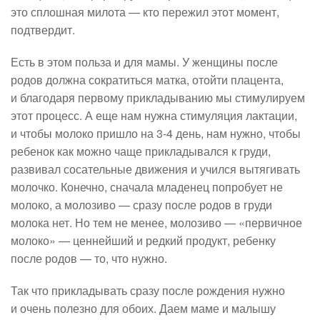
это сплошная милота — кто пережил этот момент,
подтвердит.
Есть в этом польза и для мамы. У женщины после
родов должна сократиться матка, отойти плацента,
и благодаря первому прикладыванию мы стимулируем
этот процесс. А еще нам нужна стимуляция лактации,
и чтобы молоко пришло на 3-4 день, нам нужно, чтобы
ребенок как можно чаще прикладывался к груди,
развивал сосательные движения и учился вытягивать
молочко. Конечно, сначала младенец попробует не
молоко, а молозиво — сразу после родов в груди
молока нет. Но тем не менее, молозиво — «первичное
молоко» — ценнейший и редкий продукт, ребенку
после родов — то, что нужно.
Так что прикладывать сразу после рождения нужно
и очень полезно для обоих. Даем маме и малышу