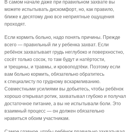
В самом начале даже при правильном захвате вы
можете испытывать дискомфорт, но, как правило,
ближе к десятому дню все неприятные ощущения
проходят.
Если кормить больно, надо понять причины. Прежде
всего — правильный ли у ребенка захват. Если
ребёнок захватывает грудь неглубоко и поверхностно,
сосёт только сосок, то там будут и натёртости,
и трещины, и травмы, и кровоподтёки. Поэтому если
вам больно кормить, обязательно обратитесь
к специалисту по грудному вскармливанию.
Совместными усилиями вы добьетесь, чтобы ребёнок
хорошо открывал ротик, захватывал глубоко и получал
достаточное питание, а вы не испытывали боли. Это
взаимный процесс — он должен обязательно
нравиться обоим участникам.
Самое главное, чтобы ребёнок правильно захватывал