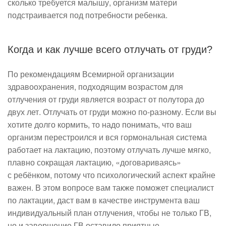
сколько требуется малышу, организм матери
подстраивается под потребности ребенка.
Когда и как лучше всего отлучать от груди?
По рекомендациям Всемирной организации
здравоохранения, подходящим возрастом для
отлучения от груди является возраст от полутора до
двух лет. Отлучать от груди можно по-разному. Если вы
хотите долго кормить, то надо понимать, что ваш
организм перестроился и вся гормональная система
работает на лактацию, поэтому отлучать лучше мягко,
плавно сокращая лактацию, «договариваясь»
с ребёнком, потому что психологический аспект крайне
важен. В этом вопросе вам также поможет специалист
по лактации, даст вам в качестве инструмента ваш
индивидуальный план отлучения, чтобы не только ГВ,
но и завершение ГВ оставило приятные