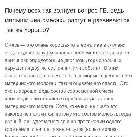
Почему всех так волнует вопрос ГВ, ведь
малыши «на смесях» растут и развиваются
так же хорошо?
Смесь — это очень хорошая альтернатива в случаях,
когда грудное вскармливание невозможно по каким-то
причинам: определённые диагнозы, гормональные
нарушения другие состояния или события. В этих
случаях у нас есть возможность выкормить ребёнка без
материнского молока и таким образом его спасти. Это
очень хорошо, ведь состав современной смеси
производители стараются приблизить к составу
материнского молока. Хотя, конечно, на 100% это
никогда не получится, потому что состав молока всегда
разный, он будет меняться и на протяжении одного
кормления, и на протяжении суток (ночью молоко
более жирное), а также на протяжении всего периода