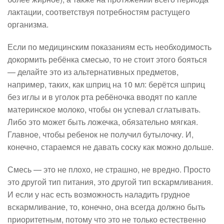
лактации, соответствуя потребностям растущего
организма.
Если по медицинским показаниям есть необходимость
докормить ребёнка смесью, то не стоит этого бояться
— делайте это из альтернативных предметов,
например, таких, как шприц на 10 мл: берётся шприц
без иглы и в уголок рта ребёночка вводят по капле
материнское молоко, чтобы он успевал сглатывать.
Либо это может быть ложечка, обязательно мягкая.
Главное, чтобы ребенок не получил бутылочку. И,
конечно, стараемся не давать соску как можно дольше.
Смесь — это не плохо, не страшно, не вредно. Просто
это другой тип питания, это другой тип вскармливания.
И если у нас есть возможность наладить грудное
вскармливание, то, конечно, она всегда должно быть
приоритетным, потому что это не только естественно