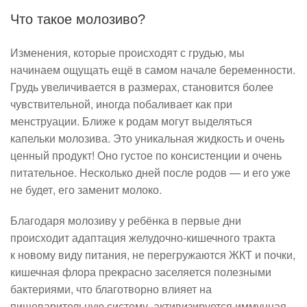
Что такое молозиво?
Изменения, которые происходят с грудью, мы
начинаем ощущать ещё в самом начале беременности.
Грудь увеличивается в размерах, становится более
чувствительной, иногда побаливает как при
менструации. Ближе к родам могут выделяться
капельки молозива. Это уникальная жидкость и очень
ценный продукт! Оно густое по консистенции и очень
питательное. Несколько дней после родов — и его уже
не будет, его заменит молоко.
Благодаря молозиву у ребёнка в первые дни
происходит адаптация желудочно-кишечного тракта
к новому виду питания, не перегружаются ЖКТ и почки,
кишечная флора прекрасно заселяется полезными
бактериями, что благотворно влияет на
пищеварительную систему, активизируется иммунная