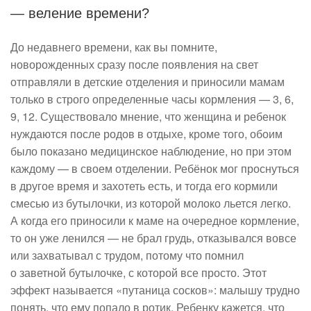
— веление времени?
До недавнего времени, как вы помните,
новорожденных сразу после появления на свет
отправляли в детские отделения и приносили мамам
только в строго определенные часы кормления — 3, 6,
9, 12. Существовало мнение, что женщина и ребенок
нуждаются после родов в отдыхе, кроме того, обоим
было показано медицинское наблюдение, но при этом
каждому — в своем отделении. Ребёнок мог проснуться
в другое время и захотеть есть, и тогда его кормили
смесью из бутылочки, из которой молоко льется легко.
А когда его приносили к маме на очередное кормление,
то он уже ленился — не брал грудь, отказывался вовсе
или захватывал с трудом, потому что помнил
о заветной бутылочке, с которой все просто. Этот
эффект называется «путаница сосков»: малышу трудно
понять, что ему попало в ротик. Ребенку кажется, что