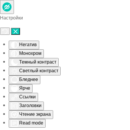
Skip to main content
Настройки
Негатив
Монохром
Темный контраст
Светлый контраст
Бледнее
Ярче
Ссылки
Заголовки
Чтение экрана
Read mode