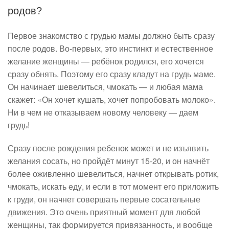
родов?
Первое знакомство с грудью мамы должно быть сразу
после родов. Во-первых, это инстинкт и естественное
желание женщины — ребёнок родился, его хочется
сразу обнять. Поэтому его сразу кладут на грудь маме.
Он начинает шевелиться, чмокать — и любая мама
скажет: «Он хочет кушать, хочет попробовать молоко».
Ни в чем не отказываем новому человеку — даем
грудь!
Сразу после рождения ребенок может и не изъявить
желания сосать, но пройдёт минут 15-20, и он начнёт
более оживленно шевелиться, начнет открывать ротик,
чмокать, искать еду, и если в тот момент его приложить
к груди, он начнет совершать первые сосательные
движения. Это очень приятный момент для любой
женщины, так формируется привязанность, и вообще