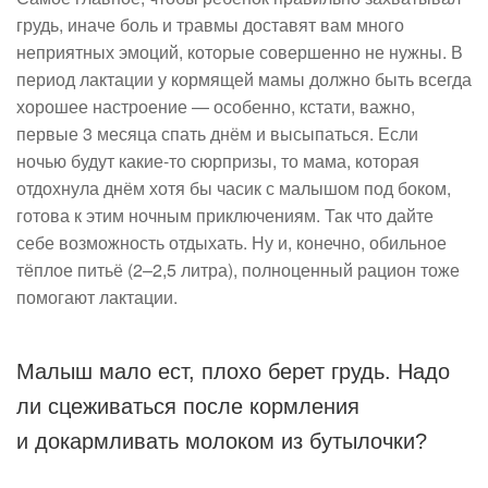
грудь, иначе боль и травмы доставят вам много
неприятных эмоций, которые совершенно не нужны. В
период лактации у кормящей мамы должно быть всегда
хорошее настроение — особенно, кстати, важно,
первые 3 месяца спать днём и высыпаться. Если
ночью будут какие-то сюрпризы, то мама, которая
отдохнула днём хотя бы часик с малышом под боком,
готова к этим ночным приключениям. Так что дайте
себе возможность отдыхать. Ну и, конечно, обильное
тёплое питьё (2–2,5 литра), полноценный рацион тоже
помогают лактации.
Малыш мало ест, плохо берет грудь. Надо
ли сцеживаться после кормления
и докармливать молоком из бутылочки?