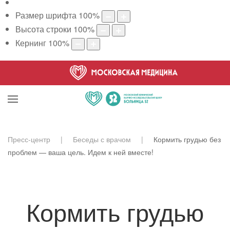
Размер шрифта
100
%
Высота строки
100
%
Кернинг
100
%
Пресс-центр
Беседы с врачом
Кормить грудью без
проблем — ваша цель. Идем к ней вместе!
Кормить грудью