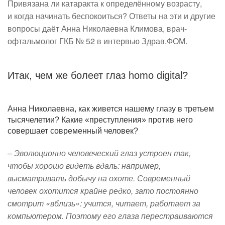
Привязана ли катаракта к определённому возрасту,
и когда начинать беспокоиться? Ответы на эти и другие
вопросы даёт Анна Николаевна Климова, врач-
офтальмолог ГКБ № 52 в интервью Здрав.ФОМ.
Итак, чем же болеет глаз homo digital?
Анна Николаевна, как живется нашему глазу в третьем
тысячелетии? Какие «преступления» против него
совершает современный человек?
– Эволюционно человеческий глаз устроен так,
чтобы хорошо видеть вдаль: например,
высматривать добычу на охоте. Современный
человек охотится крайне редко, зато постоянно
смотрит «вблизь»: учится, читает, работает за
компьютером. Поэтому его глаза перестраиваются