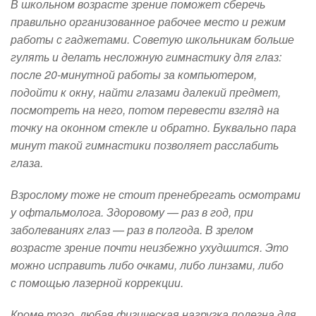
В школьном возрасте зрение поможет сберечь
правильно организованное рабочее место и режим
работы с гаджетами. Советую школьникам больше
гулять и делать несложную гимнастику для глаз:
после 20-минутной работы за компьютером,
подойти к окну, найти глазами далекий предмет,
посмотреть на него, потом перевести взгляд на
точку на оконном стекле и обратно. Буквально пара
минут такой гимнастики позволяет расслабить
глаза.
Взрослому тоже не стоит пренебрегать осмотрами
у офтальмолога. Здоровому — раз в год, при
заболеваниях глаз — раз в полгода. В зрелом
возрасте зрение почти неизбежно ухудшится. Это
можно исправить либо очками, либо линзами, либо
с помощью лазерной коррекции.
Кроме того, любая физическая нагрузка полезна для