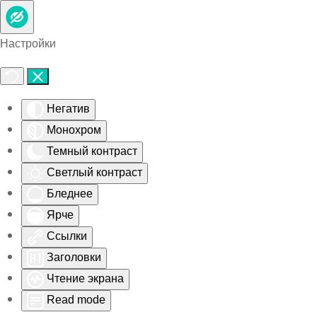
Skip to main content
Настройки
Негатив
Монохром
Темный контраст
Светлый контраст
Бледнее
Ярче
Ссылки
Заголовки
Чтение экрана
Read mode