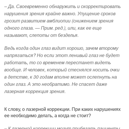
– Да. Своевременно обнаружить и скорректировать
нарушения зрения крайне важно. Упущение сроков
грозит развитием амблиопии (снижением зрения
одного глаза. — Прим. ред.), или, как ее еще
называют, слепоты от безделья.
Ведь когда один глаз видит хорошо, зачем второму
напрягаться? Но если этот ленивый глаз не будет
работать, то со временем перестанет видеть
вообще. И человек, который стеснялся носить очки
в детстве, к 30 годам вполне может ослепнуть на
один глаз. А это необратимо. Не спасет даже
лазерная коррекция зрения.
К слову, о лазерной коррекции. При каких нарушениях
ее необходимо делать, а когда не стоит?
– К лазерной коррекции могут прибегать пациенты