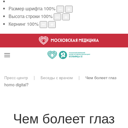
Размер шрифта
100
%
Высота строки
100
%
Кернинг
100
%
Пресс-центр
Беседы с врачом
Чем болеет глаз
homo digital?
Чем болеет глаз