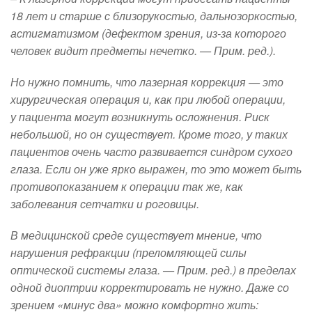
18 лет и старше с близорукостью, дальнозоркостью,
астигматизмом (дефектом зрения, из-за которого
человек видит предметы нечетко. — Прим. ред.).
Но нужно помнить, что лазерная коррекция — это
хирургическая операция и, как при любой операции,
у пациента могут возникнуть осложнения. Риск
небольшой, но он существует. Кроме того, у таких
пациентов очень часто развивается синдром сухого
глаза. Если он уже ярко выражен, то это может быть
противопоказанием к операции так же, как
заболевания сетчатки и роговицы.
В медицинской среде существует мнение, что
нарушения рефракции (преломляющей силы
оптической системы глаза. — Прим. ред.) в пределах
одной диоптрии корректировать не нужно. Даже со
зрением «минус два» можно комфортно жить: