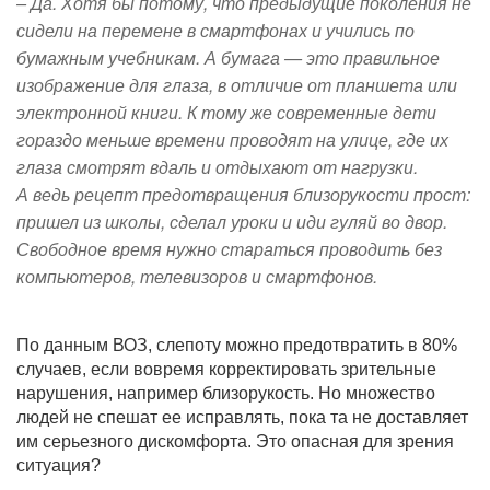
– Да. Хотя бы потому, что предыдущие поколения не
сидели на перемене в смартфонах и учились по
бумажным учебникам. А бумага — это правильное
изображение для глаза, в отличие от планшета или
электронной книги. К тому же современные дети
гораздо меньше времени проводят на улице, где их
глаза смотрят вдаль и отдыхают от нагрузки.
А ведь рецепт предотвращения близорукости прост:
пришел из школы, сделал уроки и иди гуляй во двор.
Свободное время нужно стараться проводить без
компьютеров, телевизоров и смартфонов.
По данным ВОЗ, слепоту можно предотвратить в 80%
случаев, если вовремя корректировать зрительные
нарушения, например близорукость. Но множество
людей не спешат ее исправлять, пока та не доставляет
им серьезного дискомфорта. Это опасная для зрения
ситуация?