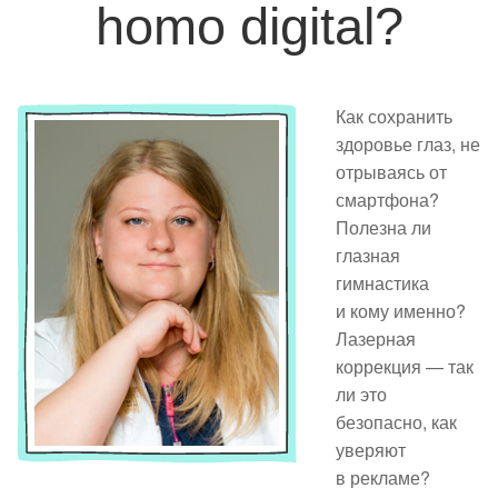
homo digital?
Как сохранить
здоровье глаз, не
отрываясь от
смартфона?
Полезна ли
глазная
гимнастика
и кому именно?
Лазерная
коррекция — так
ли это
безопасно, как
уверяют
в рекламе?