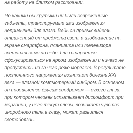
на работу на близком расстоянии.
Но какими бы крутыми ни были современные
гаджеты, транслируемые ими изображения
непривычны для глаза. Ведь он привык видеть
отраженный от предмета свет, а изображение на
экране смартфона, планшета или телевизора
светится само по себе. Глаз старается
сфокусироваться на ярком изображении и ничего не
пропустить, из-за чего реже моргает. В результате
постоянного напряжения возникает болезнь XXI
века — глазной компьютерный синдром. В основном
он проявляется другим синдромом — сухого глаза,
при котором человек испытывает дискомфорт при
моргании, у него текут слезы, возникает чувство
инородного тела в глазу, может развиться
светобоязнь.