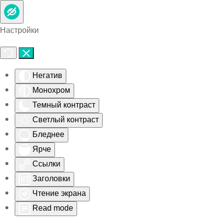
Skip to main content
Настройки
Негатив
Монохром
Темный контраст
Светлый контраст
Бледнее
Ярче
Ссылки
Заголовки
Чтение экрана
Read mode