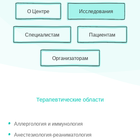
О Центре
Исследования
Специалистам
Пациентам
Организаторам
Терапевтические области
Аллергология и иммунология
Анестезиология-реаниматология