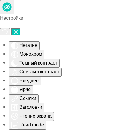
Skip to main content
Настройки
Негатив
Монохром
Темный контраст
Светлый контраст
Бледнее
Ярче
Ссылки
Заголовки
Чтение экрана
Read mode