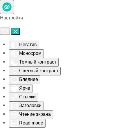
Skip to main content
Настройки
Негатив
Монохром
Темный контраст
Светлый контраст
Бледнее
Ярче
Ссылки
Заголовки
Чтение экрана
Read mode