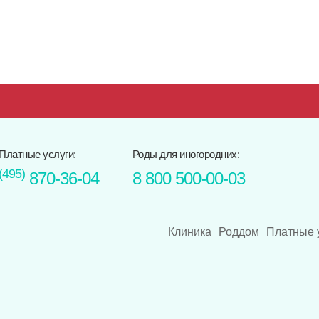
Платные услуги:
Роды для иногородних:
(495)
870-36-04
8 800 500-00-03
Клиника
Роддом
Платные 