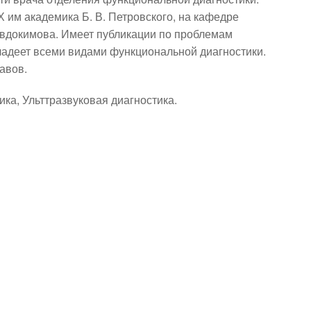
м академика Б. В. Петровского, на кафедре 
докимова. Имеет публикации по проблемам 
адеет всеми видами функциональной диагностики. 
авов.
а, Ульттразвуковая диагностика.