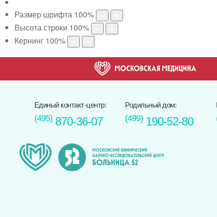
Размер шрифта
100
%
Высота строки
100
%
Кернинг
100
%
Единый контакт-центр:
Родильный дом:
(495)
(499)
870-36-07
190-52-80