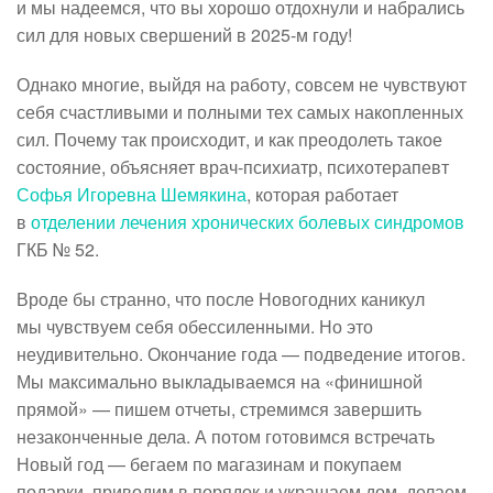
и мы надеемся, что вы хорошо отдохнули и набрались
сил для новых свершений в 2025-м году!
Однако многие, выйдя на работу, совсем не чувствуют
себя счастливыми и полными тех самых накопленных
сил. Почему так происходит, и как преодолеть такое
состояние, объясняет врач-психиатр, психотерапевт
Софья Игоревна Шемякина
, которая работает
в
отделении лечения хронических болевых синдромов
ГКБ № 52.
Вроде бы странно, что после Новогодних каникул
мы чувствуем себя обессиленными. Но это
неудивительно. Окончание года — подведение итогов.
Мы максимально выкладываемся на «финишной
прямой» — пишем отчеты, стремимся завершить
незаконченные дела. А потом готовимся встречать
Новый год — бегаем по магазинам и покупаем
подарки, приводим в порядок и украшаем дом, делаем