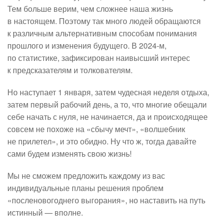
Тем больше верим, чем сложнее наша жизнь
в настоящем. Поэтому так много людей обращаются
к различным альтернативным способам понимания
прошлого и изменения будущего. В 2024-м,
по статистике, зафиксирован наивысший интерес
к предсказателям и толкователям.
Но наступает 1 января, затем чудесная неделя отдыха,
затем первый рабочий день, а то, что многие обещали
себе начать с нуля, не начинается, да и происходящее
совсем не похоже на «сбычу мечт», «волшебник
не прилетел», и это обидно. Ну что ж, тогда давайте
сами будем изменять свою жизнь!
Мы не сможем предложить каждому из вас
индивидуальные планы решения проблем
«посленовогоднего выгорания», но наставить на путь
истинный — вполне.