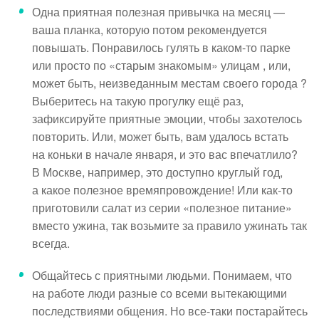
Одна приятная полезная привычка на месяц —
ваша планка, которую потом рекомендуется
повышать. Понравилось гулять в каком-то парке
или просто по «старым знакомым» улицам , или,
может быть, неизведанным местам своего города ?
Выберитесь на такую прогулку ещё раз,
зафиксируйте приятные эмоции, чтобы захотелось
повторить. Или, может быть, вам удалось встать
на коньки в начале января, и это вас впечатлило?
В Москве, например, это доступно круглый год,
а какое полезное времяпровождение! Или как-то
приготовили салат из серии «полезное питание»
вместо ужина, так возьмите за правило ужинать так
всегда.
Общайтесь с приятными людьми. Понимаем, что
на работе люди разные со всеми вытекающими
последствиями общения. Но все-таки постарайтесь