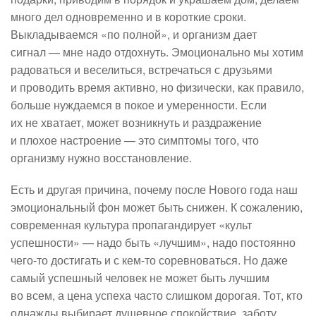
много дел одновременно и в короткие сроки.
Выкладываемся «по полной», и организм дает
сигнал — мне надо отдохнуть. Эмоционально мы хотим
радоваться и веселиться, встречаться с друзьями
и проводить время активно, но физически, как правило,
больше нуждаемся в покое и умеренности. Если
их не хватает, может возникнуть и раздражение
и плохое настроение — это симптомы того, что
организму нужно восстановление.
Есть и другая причина, почему после Нового года наш
эмоциональный фон может быть снижен. К сожалению,
современная культура пропагандирует «культ
успешности» — надо быть «лучшим», надо постоянно
чего-то достигать и с кем-то соревноваться. Но даже
самый успешный человек не может быть лучшим
во всем, а цена успеха часто слишком дорогая. Тот, кто
однажды выбирает душевное спокойствие, заботу