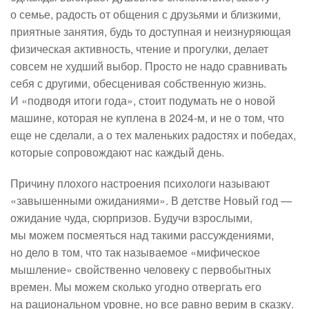
о семье, радость от общения с друзьями и близкими,
приятные занятия, будь то доступная и неизнуряющая
физическая активность, чтение и прогулки, делает
совсем не худший выбор. Просто не надо сравнивать
себя с другими, обесценивая собственную жизнь.
И «подводя итоги года», стоит подумать не о новой
машине, которая не куплена в 2024-м, и не о том, что
еще не сделали, а о тех маленьких радостях и победах,
которые сопровождают нас каждый день.
Причину плохого настроения психологи называют
«завышенными ожиданиями». В детстве Новый год —
ожидание чуда, сюрпризов. Будучи взрослыми,
мы можем посмеяться над такими рассуждениями,
но дело в том, что так называемое «мифическое
мышление» свойственно человеку с первобытных
времен. Мы можем сколько угодно отвергать его
на рациональном уровне, но все равно верим в сказку.