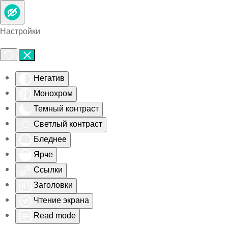
Skip to main content
Настройки
Негатив
Монохром
Темный контраст
Светлый контраст
Бледнее
Ярче
Ссылки
Заголовки
Чтение экрана
Read mode