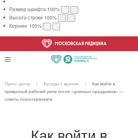
Размер шрифта
100
%
Высота строки
100
%
Кернинг
100
%
Пресс-центр
Беседы с врачом
Как войти в
привычный рабочий ритм после «длинных праздников» —
советы психотерапевта
Как войти в