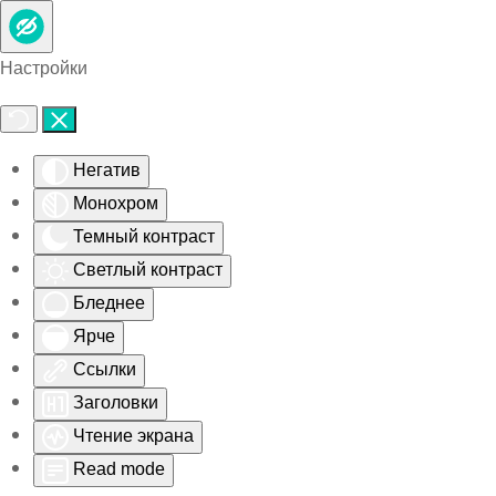
Skip to main content
Настройки
Негатив
Монохром
Темный контраст
Светлый контраст
Бледнее
Ярче
Ссылки
Заголовки
Чтение экрана
Read mode