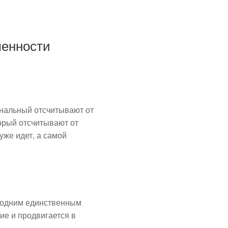
менности
нальный отсчитывают от
торый отсчитывают от
уже идет, а самой
с одним единственным
ие и продвигается в