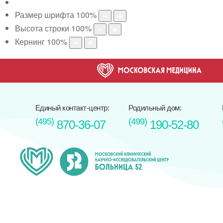
Размер шрифта
100
%
Высота строки
100
%
Кернинг
100
%
Единый контакт-центр:
Родильный дом:
(495)
(499)
870-36-07
190-52-80