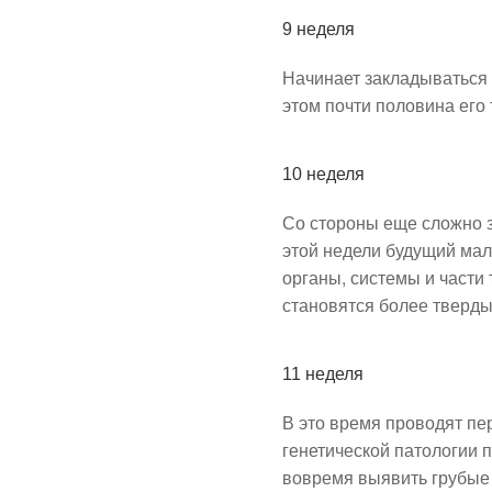
9 неделя
Начинает закладываться
этом почти половина его 
10 неделя
Со стороны еще сложно з
этой недели будущий ма
органы, системы и части
становятся более тверд
11 неделя
В это время проводят пе
генетической патологии 
вовремя выявить грубые 