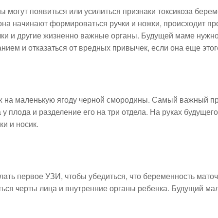
ы могут появиться или усилиться признаки токсикоза бере
иона начинают формироваться ручки и ножки, происходит пр
ки и другие жизненно важные органы. Будущей маме нужно
анием и отказаться от вредных привычек, если она еще этог
 на маленькую ягоду черной смородины. Самый важный пр
а у плода и разделение его на три отдела. На руках будущ
ки и носик.
елать первое УЗИ, чтобы убедиться, что беременность маточ
ся черты лица и внутренние органы ребенка. Будущий ма