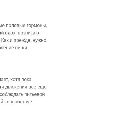
ые половые гормоны,
ый вдох, возникают
Как и прежде, нужно
бление пищи.
ает, хотя пока
эти движения все еще
 соблюдать питьевой
й способствует