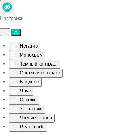
Skip to main content
Настройки
Негатив
Монохром
Темный контраст
Светлый контраст
Бледнее
Ярче
Ссылки
Заголовки
Чтение экрана
Read mode