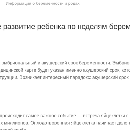
Информация о беременности и родах
 развитие ребенка по неделям бере
: эмбриональный и акушерский срок беременности. Эмбрио
едицинской карте будет указан именно акушерский срок, ко
руации. Возникает интересный парадокс: акушерский срок 
 происходит самое важное событие — встреча яйцеклетки 
х миллионов. Оплодотворенная яйцеклетка начинает делен
иевой трубе.