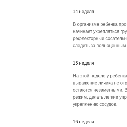
14 неделя
В организме ребенка пр
начинает укрепляться гр
рефлекторные сосательны
следить за полноценным
15 неделя
На этой неделе у ребенк
выражение личика не отр
остаются незаметными. В
режим, делать легкие уп
укреплению сосудов.
16 неделя