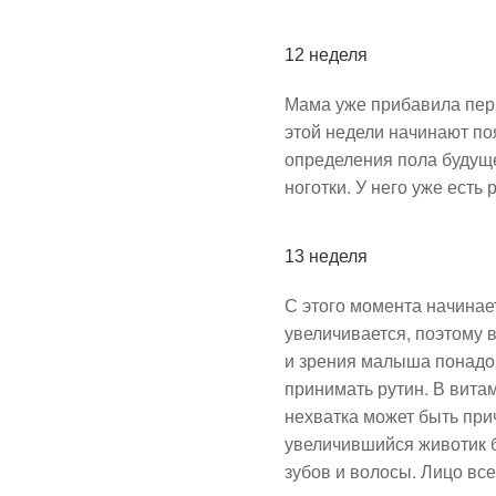
12 неделя
Мама уже прибавила пер
этой недели начинают п
определения пола будуще
ноготки. У него уже есть
13 неделя
С этого момента начинае
увеличивается, поэтому 
и зрения малыша понадо
принимать рутин. В вита
нехватка может быть пр
увеличившийся животик 
зубов и волосы. Лицо вс