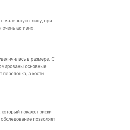
с маленькую сливу, при
я очень активно.
увеличилась в размере. С
ормированы основные
 перепонка, а кости
, который покажет риски
е обследование позволяет