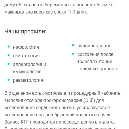
дому обследовать беременных в полном объеме в
максимально короткие сроки (1-3 дня).
Наши профили:
пульмонология
нефрология
состояния после
гематология
трансплантации
аллергология и
солидных органов.
иммунология
ревматология
В отделении есть смотровые и процедурный кабинеты,
выполняются электрокардиография (ЭКГ) для
исследования сердечного ритма, ультразвуковое
исследование органов брюшной полости и почек.
Запись КТГ проводится непосредственно в палате.
Ежедневно ведут прием терапевт и эндокринолог, 2