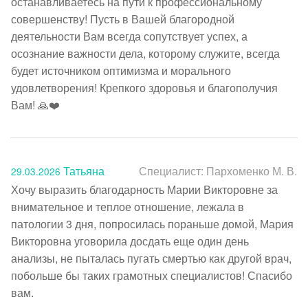
останавливаетесь на пути к профессиональному 
совершенству! Пусть в Вашей благородной 
деятельности Вам всегда сопутствует успех, а 
осознание важности дела, которому служите, всегда 
будет источником оптимизма и морального 
удовлетворения! Крепкого здоровья и благополучия 
Вам! 🙏❤️
Татьяна
Специалист:
Пархоменко М. В.
29.03.2026
Хочу выразить благодарность Марии Викторовне за 
внимательное и теплое отношение, лежала в 
патологии 3 дня, попросилась пораньше домой, Мария 
Викторовна уговорила досдать еще один день 
анализы, не пыталась пугать смертью как другой врач, 
побольше бы таких грамотных специалистов! Спасибо 
вам.