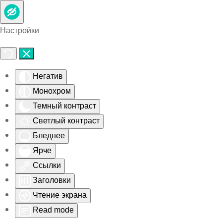
Skip to main content
Настройки
Негатив
Монохром
Темный контраст
Светлый контраст
Бледнее
Ярче
Ссылки
Заголовки
Чтение экрана
Read mode