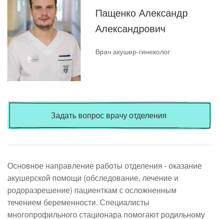
Пащенко Александр
Александрович
Врач акушер-гинеколог
Задать вопрос врачу отделения
Основное направление работы отделения - оказание
акушерской помощи (обследование, лечение и
родоразрешение) пациенткам с осложненным
течением беременности. Специалисты
многопрофильного стационара помогают родильному