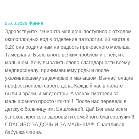
Фаина
25.03.2026
Здравствуйте. 19 марта моя дочь поступила с отходом 
околоплодных вод в отделение патологии. 20 марта в 
3.20 она родила нам на радость прекрасного малыша 
Тамерлана. Было много всяких проблем и с ней, и с 
малышом. Хочу выразить слова благодарности всему 
медперсоналу, принимавшему роды и после 
ухаживающему за дочерью и малышом. Вы-настоящие 
профессионалы своего дела. Каждый час в палате 
были и врачи, и медсестры. А уж как смотрели за 
малышом-это просто что-то!!!  После нас перевели в 
детскую больницу им. Башляевой. Дай Бог вам всем 
успехов, крепкого здоровья и семейного благополучия!! 
СПАСИБО ЗА ДОЧЬ И ЗА МАЛЫША!!!! Счастливая 
бабушка Фаина.