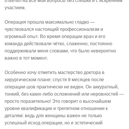
ответил на все мои вопросы без спешки и с искренним 
участием.

Операция прошла максимально гладко — 
чувствовался настоящий профессионализм и 
огромный опыт. Во время операции врач и его 
команда действовали чётко, слаженно, постоянно 
поддерживали меня словами, что было невероятно 
важно в тот момент.

Особенно хочу отметить мастерство доктора в 
хирургическом плане: спустя 9 месяцев после 
операции шов практически не виден. Он аккуратный, 
тонкий, без каких‑либо осложнений или неровностей — 
просто поразительно! Это говорит о высочайшем 
уровне квалификации и трепетном отношении к 
деталям: ведь для женщины важен не только 
успешный исход операции, но и эстетический 