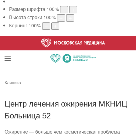
Размер шрифта
100
%
Высота строки
100
%
Кернинг
100
%
Клиника
Центр лечения ожирения МКНИЦ
Больница 52
Ожирение — больше чем косметическая проблема