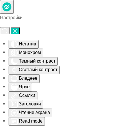
Skip to main content
Настройки
Негатив
Монохром
Темный контраст
Светлый контраст
Бледнее
Ярче
Ссылки
Заголовки
Чтение экрана
Read mode