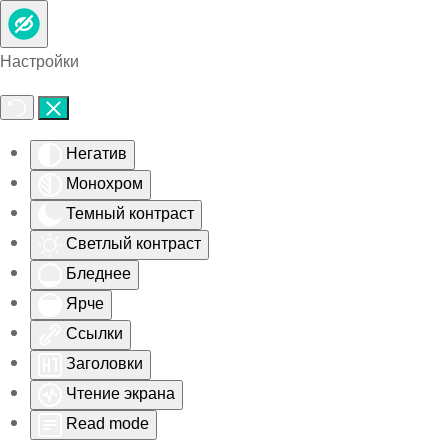
Skip to main content
Настройки
Негатив
Монохром
Темный контраст
Светлый контраст
Бледнее
Ярче
Ссылки
Заголовки
Чтение экрана
Read mode