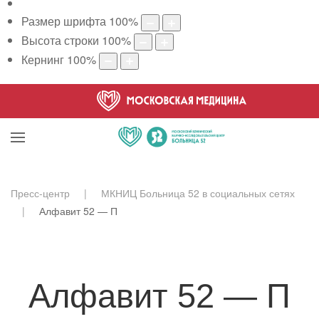
Размер шрифта
100
%
Высота строки
100
%
Кернинг
100
%
Пресс-центр
МКНИЦ Больница 52 в социальных сетях
Алфавит 52 — П
Алфавит 52 — П