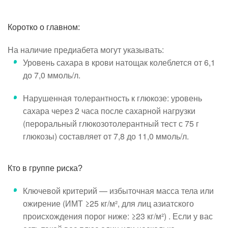
Коротко о главном:
На наличие предиабета могут указывать:
Уровень сахара в крови натощак колеблется от 6,1
до 7,0 ммоль/л.
Нарушенная толерантность к глюкозе: уровень
сахара через 2 часа после сахарной нагрузки
(пероральный глюкозотолерантный тест с 75 г
глюкозы) составляет от 7,8 до 11,0 ммоль/л.
Кто в группе риска?
Ключевой критерий — избыточная масса тела или
ожирение (ИМТ ≥25 кг/м², для лиц азиатского
происхождения порог ниже: ≥23 кг/м²) . Если у вас