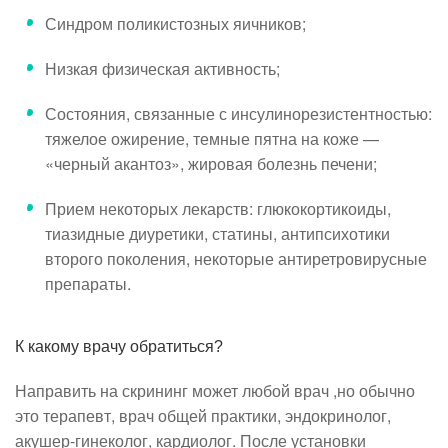
Синдром поликистозных яичников;
Низкая физическая активность;
Состояния, связанные с инсулинорезистентностью:
тяжелое ожирение, темные пятна на коже —
«черный акантоз», жировая болезнь печени;
Прием некоторых лекарств: глюкокортикоиды,
тиазидные диуретики, статины, антипсихотики
второго поколения, некоторые антиретровирусные
препараты.
К какому врачу обратиться?
Направить на скрининг может любой врач ,но обычно
это терапевт, врач общей практики, эндокринолог,
акушер-гинеколог, кардиолог. После установки