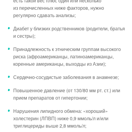
есть такой вес плюс один или несколько
из перечисленных ниже факторов, нужно
регулярно сдавать анализы;
Диабет у близких родственников (родители, братья
и сестры);
Принадлежность к этническим группам высокого
риска (афроамериканцы, латиноамериканцы,
коренные американцы, выходцы из Азии);
Сердечно-сосудистые заболевания в анамнезе;
Повышенное давление (от 130/80 мм рт. ст.) или
прием препаратов от гипертонии;
Нарушения липидного обмена: «хороший»
холестерин (ЛПВП) ниже 0,9 ммоль/л и/или
триглицериды выше 2,8 ммоль/л;