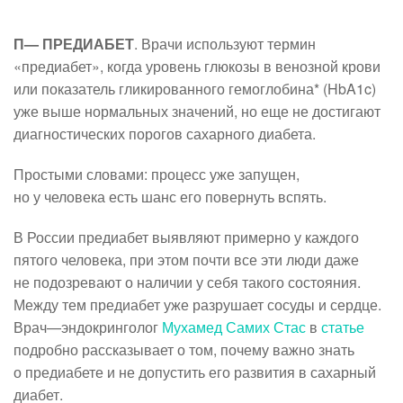
П— ПРЕДИАБЕТ
. Врачи используют термин
«предиабет», когда уровень глюкозы в венозной крови
или показатель гликированного гемоглобина* (HbA1c)
уже выше нормальных значений, но еще не достигают
диагностических порогов сахарного диабета.
Простыми словами: процесс уже запущен,
но у человека есть шанс его повернуть вспять.
В России предиабет выявляют примерно у каждого
пятого человека, при этом почти все эти люди даже
не подозревают о наличии у себя такого состояния.
Между тем предиабет уже разрушает сосуды и сердце.
Врач—эндокринголог
Мухамед Самих Стас
в
статье
подробно рассказывает о том, почему важно знать
о предиабете и не допустить его развития в сахарный
диабет.