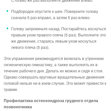
Столько же раз выполните движение влево.
Подбородок опустите к шее. Поверните голову
сначала 5 раз вправо, а затем 5 раз влево.
Голову запрокиньте назад. Постарайтесь коснуться
правым ухом правого плеча (5 раз). Выполните это
же движение, стараясь левым ухом коснуться
левого плеча (5 раз).
Эти упражнения рекомендуется включать в утреннюю
гигиеническую гимнастику, а также выполнять их в
течение рабочего дня. Делать их можно и сидя и стоя.
Однако совершать круговые вращательные движения
головой нельзя ни в коем случае. Это может привести к
травме.
Профилактика остеохондроза грудного отдела
позвоночника