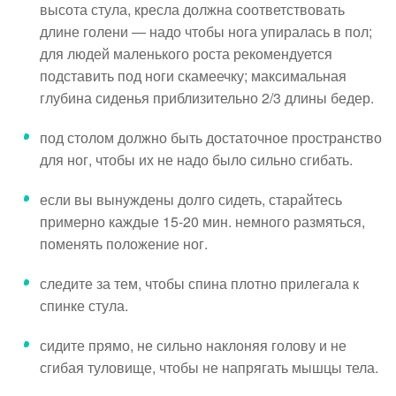
высота стула, кресла должна соответствовать
длине голени — надо чтобы нога упиралась в пол;
для людей маленького роста рекомендуется
подставить под ноги скамеечку; максимальная
глубина сиденья приблизительно 2/3 длины бедер.
под столом должно быть достаточное пространство
для ног, чтобы их не надо было сильно сгибать.
если вы вынуждены долго сидеть, старайтесь
примерно каждые 15-20 мин. немного размяться,
поменять положение ног.
следите за тем, чтобы спина плотно прилегала к
спинке стула.
сидите прямо, не сильно наклоняя голову и не
сгибая туловище, чтобы не напрягать мышцы тела.