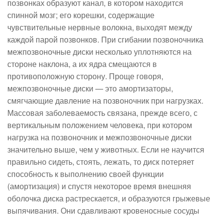
позвонках образуют канал, в котором находится
спинной мозг; его корешки, содержащие
чувствительные нервные волокна, выходят между
каждой парой позвонков. При сгибании позвоночника
межпозвоночные диски несколько уплотняются на
стороне наклона, а их ядра смещаются в
противоположную сторону. Проще говоря,
межпозвоночные диски — это амортизаторы,
смягчающие давление на позвоночник при нагрузках.
Массовая заболеваемость связана, прежде всего, с
вертикальным положением человека, при котором
нагрузка на позвоночник и межпозвоночные диски
значительно выше, чем у животных. Если не научится
правильно сидеть, стоять, лежать, то диск потеряет
способность к выполнению своей функции
(амортизация) и спустя некоторое время внешняя
оболочка диска растрескается, и образуются грыжевые
выпячивания. Они сдавливают кровеносные сосуды