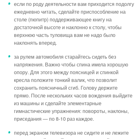
если по роду деятельности вам приходится подолгу
ежедневно читать, сделайте приспособление на
столе (пюпитр) поддерживающее книгу на
достаточной высоте и наклонно к столу, чтобы
верхнюю часть туловища вам не надо было
наклонять вперед.
за рулем автомобиля старайтесь сидеть без
напряжения. Важно чтобы спина имела хорошую
опору. Для этого между поясницей и спинкой
кресла положите тонкий валик, что позволит
сохранить поясничный сгиб. Голову держите
прямо. После нескольких часов вождения выйдите
из машины и сделайте элементарные
гимнастические упражнения: повороты, наклоны,
приседания — по 8-10 раз каждое.
перед экраном телевизора не сидите и не лежите