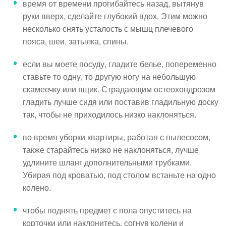
время от времени прогибайтесь назад, вытянув
руки вверх, сделайте глубокий вдох. Этим можно
несколько снять усталость с мышц плечевого
пояса, шеи, затылка, спины.
если вы моете посуду, гладите белье, попеременно
ставьте то одну, то другую ногу на небольшую
скамеечку или ящик. Страдающим остеохондрозом
гладить лучше сидя или поставив гладильную доску
так, чтобы не приходилось низко наклоняться.
во время уборки квартиры, работая с пылесосом,
также старайтесь низко не наклоняться, лучше
удлините шланг дополнительными трубками.
Убирая под кроватью, под столом встаньте на одно
колено.
чтобы поднять предмет с пола опуститесь на
корточки или наклонитесь, согнув колени и