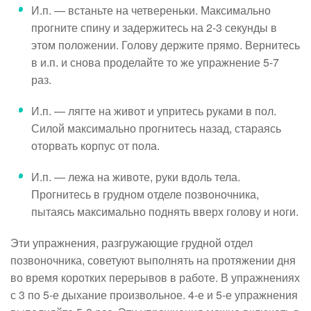
И.п. — встаньте на четвереньки. Максимально
прогните спину и задержитесь на 2-3 секунды в
этом положении. Голову держите прямо. Вернитесь
в и.п. и снова проделайте то же упражнение 5-7
раз.
И.п. — лягте на живот и упритесь руками в пол.
Силой максимально прогнитесь назад, стараясь
оторвать корпус от пола.
И.п. — лежа на животе, руки вдоль тела.
Прогнитесь в грудном отделе позвоночника,
пытаясь максимально поднять вверх голову и ноги.
Эти упражнения, разгружающие грудной отдел
позвоночника, советуют выполнять на протяжении дня
во время коротких перерывов в работе. В упражнениях
с 3 по 5-е дыхание произвольное. 4-е и 5-е упражнения