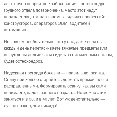
достаточно неприятное заболевание – остеохондроз
грудного отдела позвоночника. Часто этот недуг
поражает лиц, так называемых сидячих профессий:
конструкторов, операторов ЭВМ, водителей
автомашин.
Но совсем необязательно, что у вас, даже если вы
каждый день перетаскиваете тяжелые предметы или
вынуждены долгие часы сидеть за письменным столом,
будет остеохондроз.
Надежная преграда болезни — правильная осанка.
Спину при ходьбе старайтесь держать прямой, плечи -
расправленными. Формировать осанку, как вы сами
понимаете, надо с раннего возраста. Но можно этим
заняться и в 30, и в 40 лет. Вот уж действительно —
лучше поздно, чем никогда!