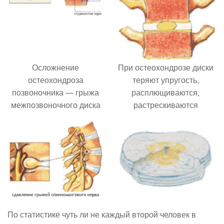
Осложнение
При остеохондрозе диски
остеохондроза
теряют упругость,
позвоночника — грыжа
расплющиваются,
межпозвоночного диска
растрескиваются
По статистике чуть ли не каждый второй человек в