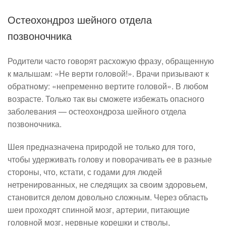
Остеохондроз шейного отдела
позвоночника
Родители часто говорят расхожую фразу, обращенную
к малышам: «Не верти головой!». Врачи призывают к
обратному: «непременно вертите головой». В любом
возрасте. Только так вы сможете избежать опасного
заболевания — остеохондроза шейного отдела
позвоночника.
Шея предназначена природой не только для того,
чтобы удерживать голову и поворачивать ее в разные
стороны, что, кстати, с годами для людей
нетренированных, не следящих за своим здоровьем,
становится делом довольно сложным. Через область
шеи проходят спинной мозг, артерии, питающие
головной мозг, нервные корешки и стволы,