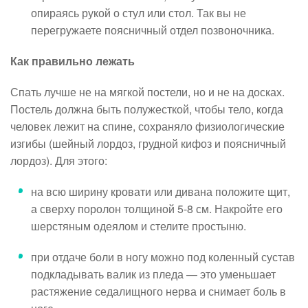
опираясь рукой о стул или стол. Так вы не
перегружаете поясничный отдел позвоночника.
Как правильно лежать
Спать лучше не на мягкой постели, но и не на досках.
Постель должна быть полужесткой, чтобы тело, когда
человек лежит на спине, сохраняло физиологические
изгибы (шейный лордоз, грудной кифоз и поясничный
лордоз). Для этого:
на всю ширину кровати или дивана положите щит,
а сверху поролон толщиной 5-8 см. Накройте его
шерстяным одеялом и стелите простыню.
при отдаче боли в ногу можно под коленный сустав
подкладывать валик из пледа — это уменьшает
растяжение седалищного нерва и снимает боль в