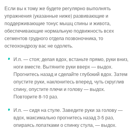
Если вы к тому же будете регулярно выполнять
упражнения (указанные ниже) развивающие и
поддерживающие тонус мышц спины и живота,
обеспечивающие нормальную подвижность всех
сегментов грудного отдела позвоночника, то
остеохондрозу вас не одолеть.
И.п. — стоя; делая вдох, встаньте прямо, руки вниз,
ноги вместе. Вытяните руки вверх — выдох.
Прогнитесь назад и сделайте глубокий вдох. Затем
опустите руки, наклонитесь вперед, чуть скруглив
спину, опустите плечи и голову — выдох.
Повторите 8-10 раз.
И.п. — сидя на стуле. Заведите руки за голову —
вдох, максимально прогнитесь назад 3-5 раз,
опираясь лопатками о спинку стула, — выдох.