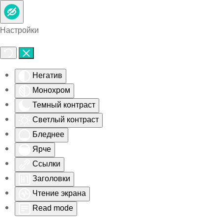
Skip to main content
Настройки
Негатив
Монохром
Темный контраст
Светлый контраст
Бледнее
Ярче
Ссылки
Заголовки
Чтение экрана
Read mode