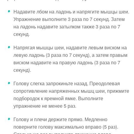
Надавите лбом на ладонь и напрягите мышцы шеи.
Упражнение выполните 3 раза по 7 секунд. Затем
на ладонь надавите затылком также 3 раза по 7
секунд.
Напрягая мышцы шеи, надавите левым виском на
левую ладонь (3 раза по 7 секунд), а затем правым
виском надавите на правую ладонь (3 раза по 7
секунд).
Голову слегка запрокиньте назад. Преодолевая
сопротивление напряженных мышц шеи, прижмите
подбородок к яремной ямке. Выполните
упражнение не менее 5 раз.
Голову и плечи держите прямо. Медленно
поверните голову максимально вправо (5 раз).