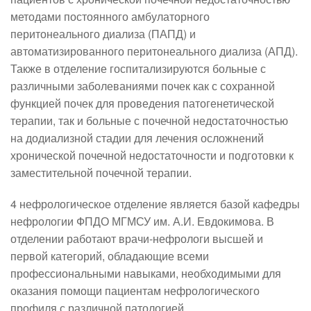
методами постоянного амбулаторного
перитонеального диализа (ПАПД) и
автоматизированного перитонеального диализа (АПД).
Также в отделение госпитализируются больные с
различными заболеваниями почек как с сохранной
функцией почек для проведения патогенетической
терапии, так и больные с почечной недостаточностью
на додиализной стадии для лечения осложнений
хронической почечной недостаточности и подготовки к
заместительной почечной терапии.
4 нефрологическое отделение является базой кафедры
нефрологии ФПДО МГМСУ им. А.И. Евдокимова. В
отделении работают врачи-нефрологи высшей и
первой категорий, обладающие всеми
профессиональными навыками, необходимыми для
оказания помощи пациентам нефрологического
профиля с различной патологией.