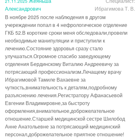
Жеяньша
Специалист:
21.11.2025
Александрович
Ибрагимова Т. В.
В ноябре 2025 после наблюдения в другом 
учереждении попал в 4 нефрологическое отделение 
ГКБ 52.В короткие сроки меня обследовали,провели 
необходимые манипуляции и приступили к 
лечению.Состояние здоровья сразу стало 
улучшаться.Огромное спасибо заведующему 
отделения Бердинскому Виталию Андреевичу за 
потрясающий профессионализм.Лечащему врачу 
Ибрагимовой Тамиле Вахаевне за 
чуткость,внимательность к деталям,подробному 
разъяснению лечения.Регистратору Афанасьевой 
Евгении Владимировне,за быстроту 
оформления,внимательное,доброжелательное 
отношение.Старшей медицинской сестре Шилобод 
Анне Анатольевне за потрясающий медицинский 
персонал,доброжелательное приятное отношение!
