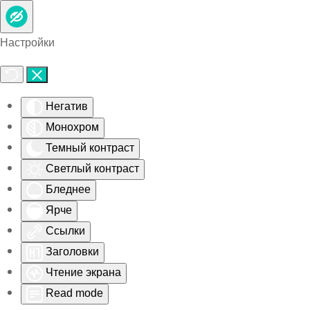
Skip to main content
Настройки
Негатив
Монохром
Темный контраст
Светлый контраст
Бледнее
Ярче
Ссылки
Заголовки
Чтение экрана
Read mode