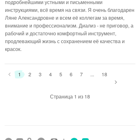
подробнейшими устными и письменными 
инструкциями, всё время на связи. Я очень благодарен 
Ляне Александровне и всем её коллегам за время, 
внимание и профессионализм. Диализ - не приговор, а 
рабочий и достаточно комфортный инструмент, 
продлевающий жизнь с сохранением её качества и 
красок.  
1
2
3
4
5
6
7
...
18
Страница 1 из 18