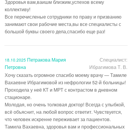
Здоровья вам,ваишм близким,успехов всему 
коллективу!

Все перечисленые сотрудники по праву и призванию 
занимают свои рабочие места,вы все специалисты с 
большой буквы своего дела,спасибо еще раз!
Петракова Мария
Специалист:
18.10.2025
Петровна
Ибрагимова Т. В.
Хочу сказать огромное спасибо моему врачу — Тамиле 
Вахаевне Ибрагимовой из нефрологии 52-й больницы! 
Проходила у неё КТ и МРТ с контрастом в дневном 
стационаре.

Молодая, но очень толковая доктор! Всегда с улыбкой, 
всё объяснит, на любой вопрос ответит. Чувствуется, 
что человек искренне переживает за пациентов.

Тамила Вахаевна, здоровья вам и профессиональных 