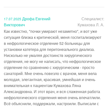
Дрофа Евгений
Специалист:
17.07.2025
Викторович
Кумахова Л. А.
Как известно, "почки умирают незаметно", и вот уже 
ситуация близка к критической, меня госпитализируют 
в нефрологическое отделение 52 больницы для 
установки катетера для перитонеального диализа. 
Нисколько не умаляя достоинств хирургического 
отделения, не могу не написать, что нефрологическое 
отделение по сравнению с хирургическим - просто 
санаторий. Мне очень повезло с врачом, меня вела 
молодая, элегантная, красивая, умнейшая и очень 
внимательная к пациентам Кумахова Ляна 
Александровна. И этот врач, и вся слаженная работа 
нефрологического отделения меня очень впечатлили. 
Всё объяснили, поддержали, настроили. Выписали с 