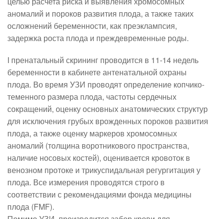
целью расчета риска и выявления хромосомных
аномалий и пороков развития плода, а также таких
осложнений беременности, как преэклампсия,
задержка роста плода и преждевременные роды.
I пренатальный скрининг
проводится в 11-14 недель
беременности в кабинете антенатальной охраны
плода. Во время УЗИ проводят определение копчико-
теменного размера плода, частоты сердечных
сокращений, оценку основных анатомических структур
для исключения грубых врожденных пороков развития
плода, а также оценку маркеров хромосомных
аномалий (толщина воротникового пространства,
наличие носовых костей), оценивается кровоток в
венозном протоке и трикуспидальная регургитация у
плода. Все измерения проводятся строго в
соответствии с рекомендациями фонда медицины
плода (FMF).
Помимо УЗИ, производится забор крови для