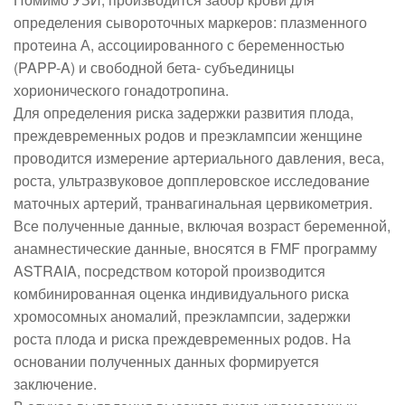
определения сывороточных маркеров: плазменного
протеина А, ассоциированного с беременностью
(PAPP-A) и свободной бета- субъединицы
хорионического гонадотропина.
Для определения риска задержки развития плода,
преждевременных родов и преэклампсии женщине
проводится измерение артериального давления, веса,
роста, ультразвуковое допплеровское исследование
маточных артерий, транвагинальная цервикометрия.
Все полученные данные, включая возраст беременной,
анамнестические данные, вносятся в FMF программу
ASTRAIA, посредством которой производится
комбинированная оценка индивидуального риска
хромосомных аномалий, преэклампсии, задержки
роста плода и риска преждевременных родов. На
основании полученных данных формируется
заключение.