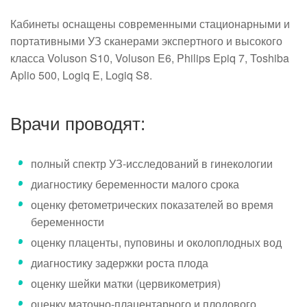
Кабинеты оснащены современными стационарными и
портативными УЗ сканерами экспертного и высокого
класса Voluson S10, Voluson E6, Philips Epiq 7, Toshiba
Aplio 500, Logiq E, Logiq S8.
Врачи проводят:
полный спектр УЗ-исследований в гинекологии
диагностику беременности малого срока
оценку фетометрических показателей во время
беременности
оценку плаценты, пуповины и околоплодных вод
диагностику задержки роста плода
оценку шейки матки (цервикометрия)
оценку маточно-плацентарного и плодового