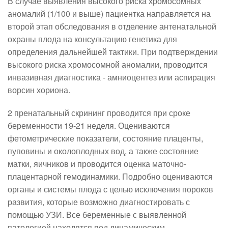
В случае выявления высокого риска хромосомных
аномалий (1/100 и выше) пациентка направляется на
второй этап обследования в отделение антенатальной
охраны плода на консультацию генетика для
определения дальнейшей тактики. При подтверждении
высокого риска хромосомной аномалии, проводится
инвазивная диагностика - амниоцентез или аспирация
ворсин хориона.
2 пренатальный скрининг
проводится при сроке
беременности 19-21 неделя. Оцениваются
фетометрические показатели, состояние плаценты,
пуповины и околоплодных вод, а также состояние
матки, яичников и проводится оценка маточно-
плацентарной гемодинамики. Подробно оцениваются
органы и системы плода с целью исключения пороков
развития, которые возможно диагностировать с
помощью УЗИ. Все беременные с выявленной
патологией находятся под динамическим