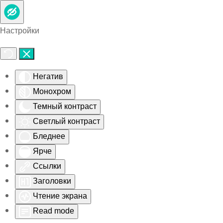
Skip to main content
Настройки
Негатив
Монохром
Темный контраст
Светлый контраст
Бледнее
Ярче
Ссылки
Заголовки
Чтение экрана
Read mode