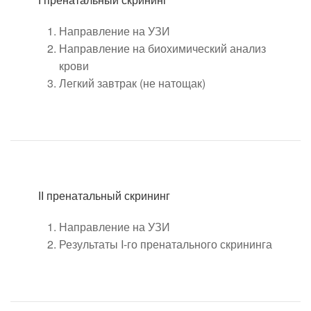
I пренатальный скрининг
Направление на УЗИ
Направление на биохимический анализ
крови
Легкий завтрак (не натощак)
II пренатальный скрининг
Направление на УЗИ
Результаты I-го пренатального скрининга