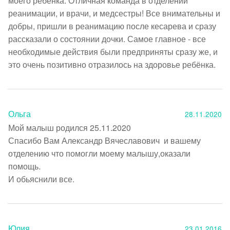
моего ребёнка. Отличная команда в отделении 
реанимации, и врачи, и медсестры! Все внимательны и 
добры, пришли в реанимацию после кесарева и сразу 
рассказали о состоянии дочки. Самое главное - все 
необходимые действия были предприняты сразу же, и 
это очень позитивно отразилось на здоровье ребёнка.
Ольга
28.11.2020
Мой малыш родился 25.11.2020

Спасибо Вам Александр Вячеславович  и вашему 
отделению что помогли моему малышу,оказали 
помощь.

И обьяснили все.
Юлия
23.01.2016