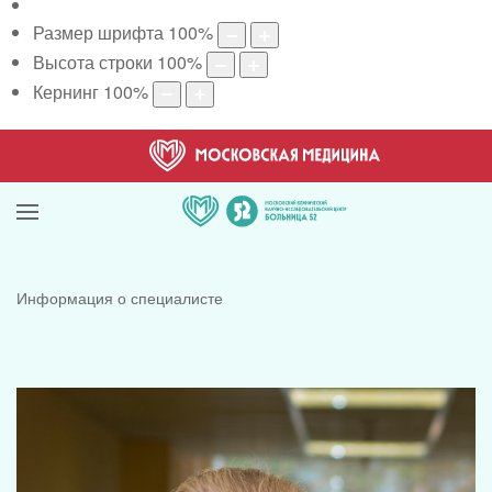
Размер шрифта
100
%
Высота строки
100
%
Кернинг
100
%
Информация о специалисте