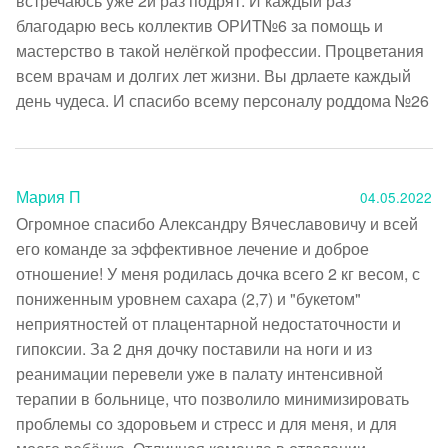
встречаюсь уже 2й раз подрят. И каждый раз 
благодарю весь коллектив ОРИТ№6 за помощь и 
мастерство в такой нелёгкой профессии. Процветания 
всем врачам и долгих лет жизни. Вы дрлаете каждый 
день чудеса. И спасибо всему персоналу роддома №26
Мария П
04.05.2022
Огромное спасибо Александру Вячеславовичу и всей 
его команде за эффективное лечение и доброе 
отношение! У меня родилась дочка всего 2 кг весом, с 
пониженным уровнем сахара (2,7) и "букетом" 
неприятностей от плацентарной недостаточности и 
гипоксии. За 2 дня дочку поставили на ноги и из 
реанимации перевели уже в палату интенсивной 
терапии в больнице, что позволило минимизировать 
проблемы со здоровьем и стресс и для меня, и для 