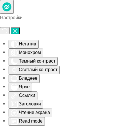
Skip to main content
Настройки
Негатив
Монохром
Темный контраст
Светлый контраст
Бледнее
Ярче
Ссылки
Заголовки
Чтение экрана
Read mode