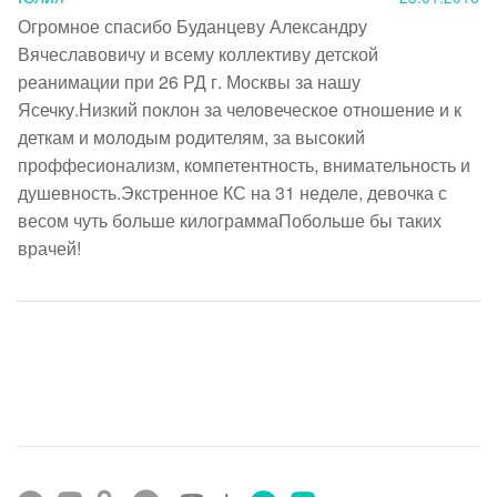
Огромное спасибо Буданцеву Александру 
Вячеславовичу и всему коллективу детской 
реанимации при 26 РД г. Москвы за нашу 
Ясечку.Низкий поклон за человеческое отношение и к 
деткам и молодым родителям, за высокий 
проффесионализм, компетентность, внимательность и 
душевность.Экстренное КС на 31 неделе, девочка с 
весом чуть больше килограммаПобольше бы таких 
врачей!