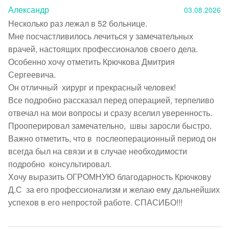
Александр
03.08.2026
Несколько раз лежал в 52 больнице.

Мне посчастливилось лечиться у замечательных 
врачей, настоящих профессионалов своего дела. 
Особенно хочу отметить Крючкова Дмитрия 
Сергеевича.

Он отличный  хирург и прекрасный человек!

Все подробно рассказал перед операцией, терпеливо 
отвечал на мои вопросы и сразу вселил уверенность. 
Прооперировал замечательно,  швы заросли быстро.

Важно отметить, что в  послеоперационный период он 
всегда был на связи и в случае необходимости 
подробно  консультировал.

Хочу выразить ОГРОМНУЮ благодарность Крючкову 
Д.С  за его профессионализм и желаю ему дальнейших 
успехов в его непростой работе. СПАСИБО!!!