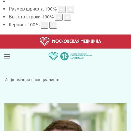
Размер шрифта
100
%
Высота строки
100
%
Кернинг
100
%
Информация о специалисте