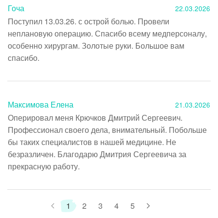
Гоча
22.03.2026
Поступил 13.03.26. с острой болью. Провели 
неплановую операцию. Спасибо всему медперсоналу, 
особенно хирургам. Золотые руки. Большое вам 
спасибо.
Максимова Елена
21.03.2026
Оперировал меня Крючков Дмитрий Сергеевич. 
Профессионал своего дела, внимательный. Побольше 
бы таких специалистов в нашей медицине. Не 
безразличен. Благодарю Дмитрия Сергеевича за 
прекрасную работу.  
1
2
3
4
5