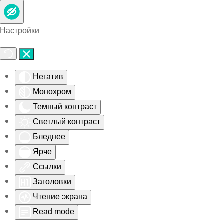
Skip to main content
Настройки
Негатив
Монохром
Темный контраст
Светлый контраст
Бледнее
Ярче
Ссылки
Заголовки
Чтение экрана
Read mode