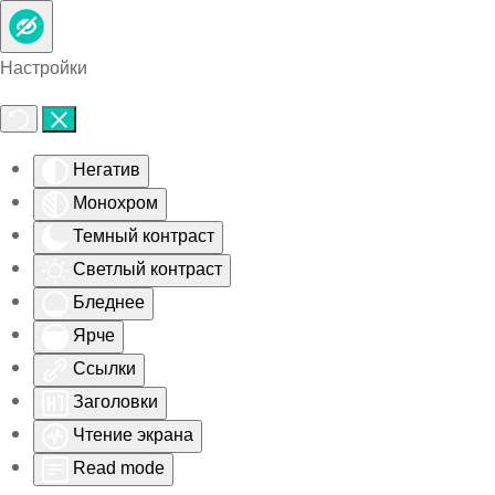
Skip to main content
Настройки
Негатив
Монохром
Темный контраст
Светлый контраст
Бледнее
Ярче
Ссылки
Заголовки
Чтение экрана
Read mode