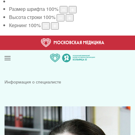
Размер шрифта
100
%
Высота строки
100
%
Кернинг
100
%
Информация о специалисте