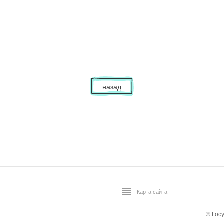
назад
Карта сайта
© Гос