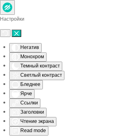
Skip to main content
Настройки
Негатив
Монохром
Темный контраст
Светлый контраст
Бледнее
Ярче
Ссылки
Заголовки
Чтение экрана
Read mode