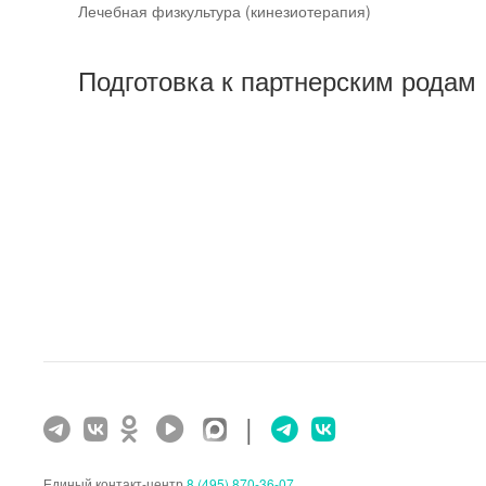
Лечебная физкультура (кинезиотерапия)
Подготовка к партнерским родам
|
Единый контакт-центр
8 (495) 870-36-07