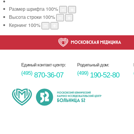
Размер шрифта
100
%
Высота строки
100
%
Кернинг
100
%
Единый контакт-центр:
Родильный дом:
(495)
(499)
870-36-07
190-52-80